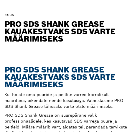
Eelis
PRO SDS SHANK GREASE
KAUAKESTVAKS SDS VARTE
MÄÄRIMISEKS
PRO SDS SHANK GREASE
KAUAKESTVAKS SDS VARTE
MÄÄRIMISEKS
Kui hoiate oma puuride ja peitlite varred korralikult
määrituna, pikendate nende kasutusiga. Valmistasime PRO
SDS Shank Grease tõhusaks varte otste määrimiseks.
PRO SDS Shank Grease on suurepärane valik
professionaalidele, kes kasutavad SDS varrega puure ja
peitleid. Määre määrib vart, aidates teil parandada tarvikute