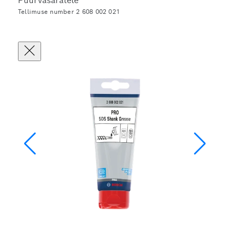
Puurvasaratele
Tellimuse number 2 608 002 021