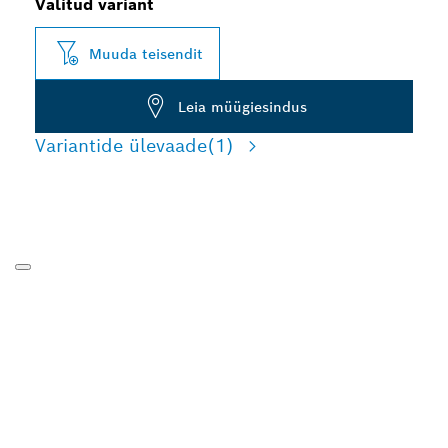
Valitud variant
Muuda teisendit
Leia müügiesindus
Variantide ülevaade
(1)