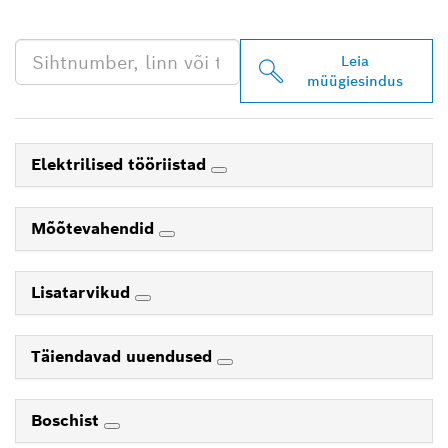
EDASIMÜÜJA
Leia
müügiesindus
Elektrilised tööriistad
Mõõtevahendid
Lisatarvikud
Täiendavad uuendused
Boschist