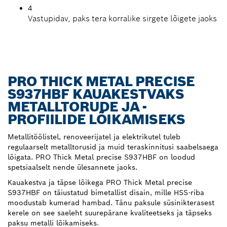
4
Vastupidav, paks tera korralike sirgete lõigete jaoks
PRO THICK METAL PRECISE
S937HBF KAUAKESTVAKS
METALLTORUDE JA -
PROFIILIDE LÕIKAMISEKS
Metallitöölistel, renoveerijatel ja elektrikutel tuleb
regulaarselt metalltorusid ja muid teraskinnitusi saabelsaega
lõigata. PRO Thick Metal precise S937HBF on loodud
spetsiaalselt nende ülesannete jaoks.
Kauakestva ja täpse lõikega PRO Thick Metal precise
S937HBF on täiustatud bimetallist disain, mille HSS-riba
moodustab kumerad hambad. Tänu paksule süsinikterasest
kerele on see saeleht suurepärane kvaliteetseks ja täpseks
paksu metalli lõikamiseks.