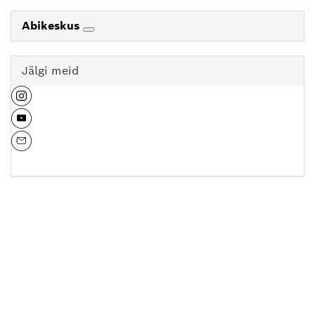
Abikeskus
Jälgi meid