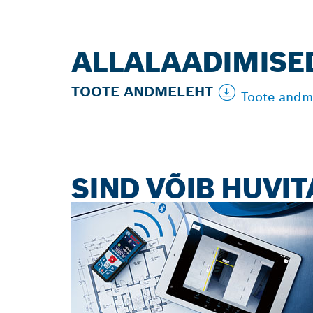
ALLALAADIMISE
TOOTE ANDMELEHT
Toote andm
SIND VÕIB HUVIT