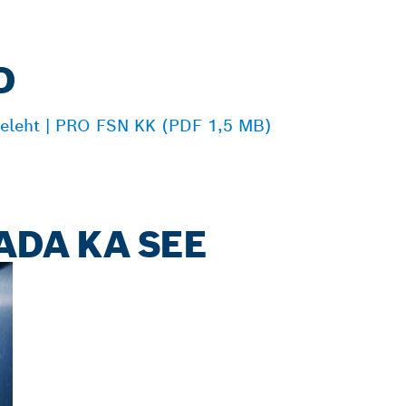
D
eleht | PRO FSN KK (PDF 1,5 MB)
ADA KA SEE