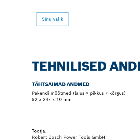
Sinu valik
TEHNILISED AN
TÄHTSAIMAD ANDMED
Pakendi mõõtmed (laius × pikkus × kõrgus)
92 x 247 x 10 mm
Tootja:
Robert Bosch Power Tools GmbH