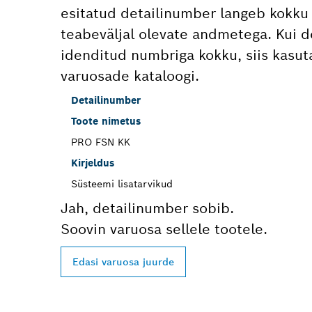
esitatud detailinumber langeb kokku 
teabeväljal olevate andmetega. Kui d
idenditud numbriga kokku, siis kasut
varuosade kataloogi.
Detailinumber
Toote nimetus
PRO FSN KK
Kirjeldus
Süsteemi lisatarvikud
Jah, detailinumber sobib.
Soovin varuosa sellele tootele.
Edasi varuosa juurde