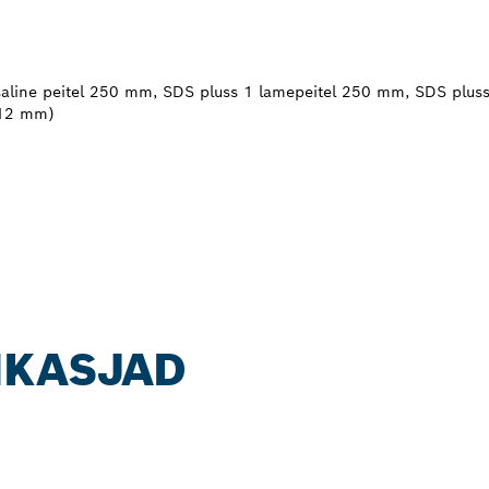
saline peitel 250 mm, SDS pluss 1 lamepeitel 250 mm, SDS plus
, 12 mm)
IKASJAD