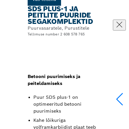
SDS PLUS-1 JA
PEITLITE PUURIDE
SEGAKOMPLEKTID
Puurvasaratele, Purustitele
Tellimuse number 2 608 578 765
Betooni puurimiseks ja
peiteldamiseks
Puur SDS plus-1 on
optimeeritud betooni
puurimiseks
Kahe lõikuriga
volframkarbiidist plaat teeb