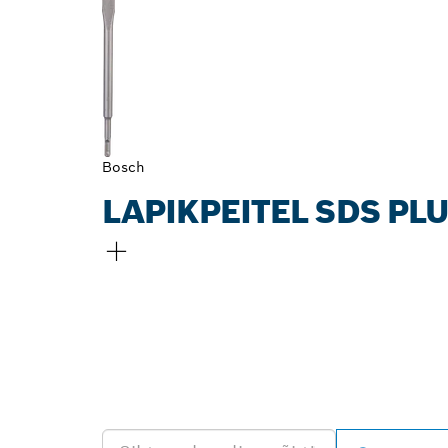
Bosch
LAPIKPEITEL SDS PL
LEIA BOSCH P
EDASIMÜÜJA