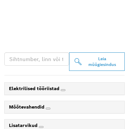
LEIA BOSCH
PROFESSIONALI LÄHIM
EDASIMÜÜJA
Leia
müügiesindus
Elektrilised tööriistad
Mõõtevahendid
Lisatarvikud