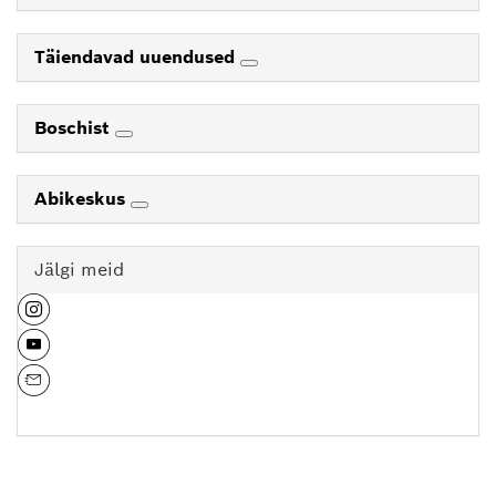
Täiendavad uuendused
Boschist
Abikeskus
Jälgi meid