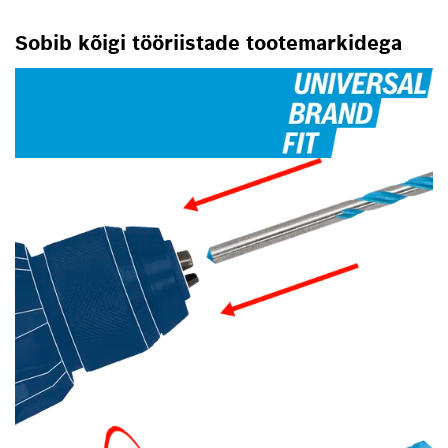
Sobib kõigi tööriistade tootemarkidega