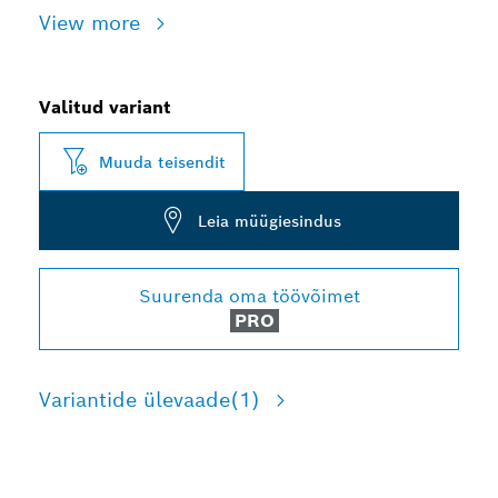
View more
Valitud variant
Muuda teisendit
Leia müügiesindus
Suurenda oma töövõimet
PRO
Variantide ülevaade
(1)