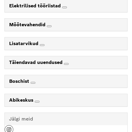
Elektrilised tööriistad
Mõõtevahendid
Lisatarvikud
Täiendavad uuendused
Boschist
Abikeskus
Jälgi meid