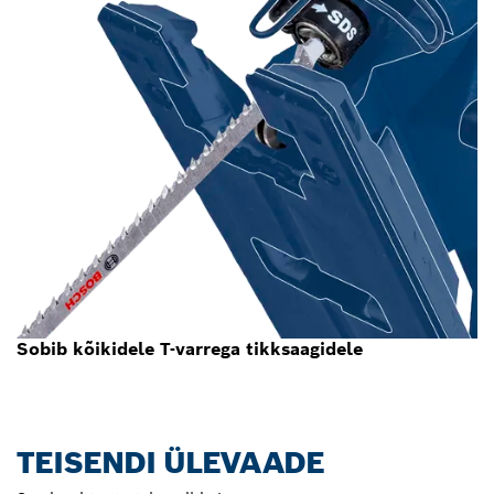
Sobib kõikidele T-varrega tikksaagidele
TEISENDI ÜLEVAADE