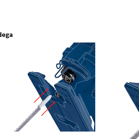
idega