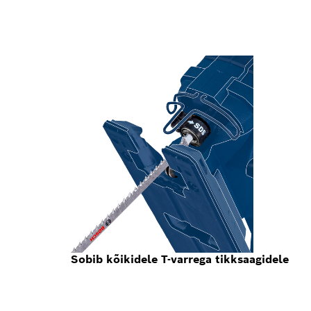
Sobib kõikidele T-varrega tikksaagidele