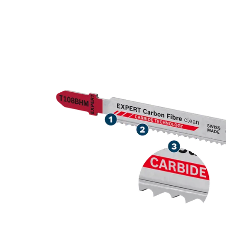
PIKA TÖÖIGA 