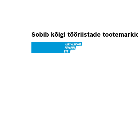
Sobib kõigi tööriistade tootemark