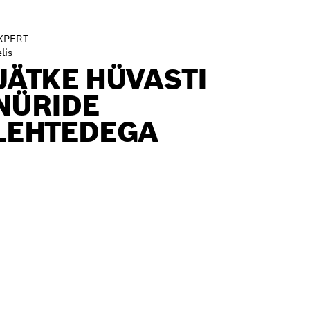
XPERT
lis
JÄTKE HÜVASTI
NÜRIDE
LEHTEDEGA