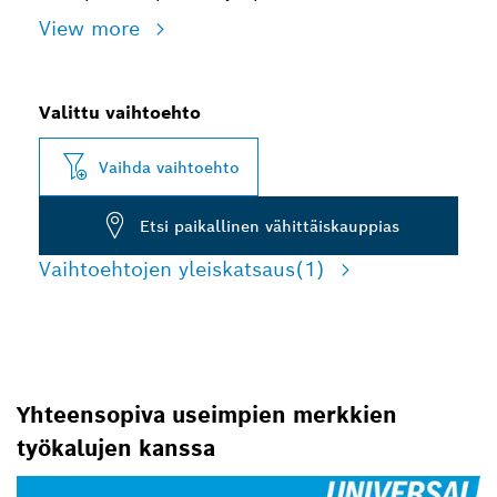
View more
Valittu vaihtoehto
Vaihda vaihtoehto
Etsi paikallinen vähittäiskauppias
Vaihtoehtojen yleiskatsaus
(1)
Yhteensopiva useimpien merkkien
työkalujen kanssa