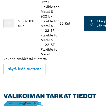
922 EF
Flexible for
Metal S
922 BF
2 607 010
Flexible for
Etsi 
20 Kpl
995
Metal S
vähit
1122 EF
Flexible for
Metal S
1122 BF
Flexible for
Metal
kokonaismäärästä
tuotetta
Näytä lisää tuotteita
VALIKOIMAN TARKAT TIEDOT