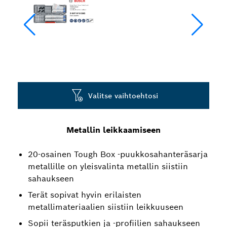
Valitse vaihtoehtosi
Metallin leikkaamiseen
20-osainen Tough Box -puukkosahanteräsarja
metallille on yleisvalinta metallin siistiin
sahaukseen
Terät sopivat hyvin erilaisten
metallimateriaalien siistiin leikkuuseen
Sopii teräsputkien ja -profiilien sahaukseen