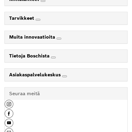
Tarvikkeet
Muita innovaatioita
Tietoja Boschista
Asiakaspalvelukeskus
Seuraa meitä