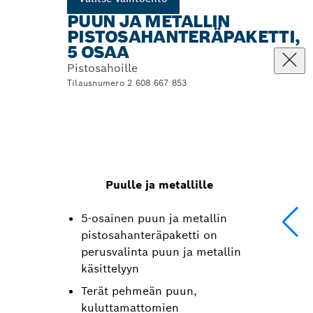
PUUN JA METALLIN
PISTOSAHANTERÄPAKETTI,
5 OSAA
Pistosahoille
Tilausnumero 2 608 667 853
Puulle ja metallille
5-osainen puun ja metallin
pistosahanteräpaketti on
perusvalinta puun ja metallin
käsittelyyn
Terät pehmeän puun,
kuluttamattomien