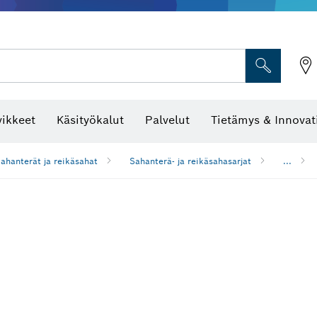
vikkeet
Käsityökalut
Palvelut
Tietämys & Innovat
ahanterät ja reikäsahat
Sahanterä- ja reikäsahasarjat
...