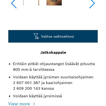
Valitse vaihtoehtosi
Jatkokappale
Erittäin pitkät ohjaustangot lisäävät pituutta
800 mm:ä tarvittaessa
Voidaan käyttää jyrsimen suuntaisohjaimen
2 607 001 387 ja kaariohjaimen
2 609 200 143 kanssa
Voidaan käyttää jyrsimissä
View more