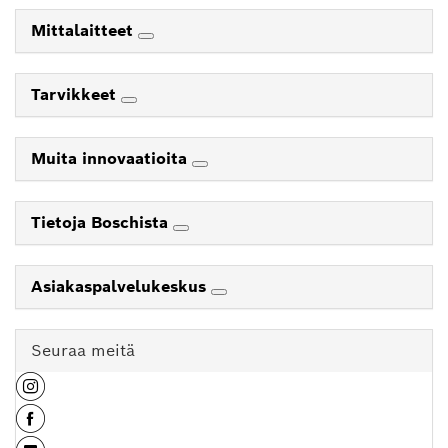
Mittalaitteet
Tarvikkeet
Muita innovaatioita
Tietoja Boschista
Asiakaspalvelukeskus
Seuraa meitä