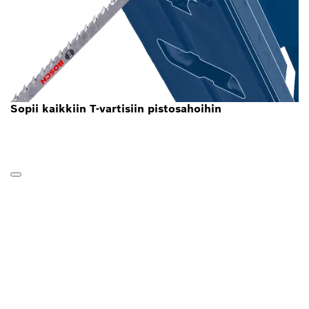
Sopii kaikkiin T-vartisiin pistosahoihin