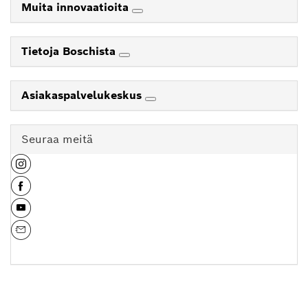
Muita innovaatioita
Tietoja Boschista
Asiakaspalvelukeskus
Seuraa meitä