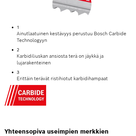
1
Ainutlaatuinen kestävyys perustuu Bosch Carbide
Technologyyn
2
Karbidiliuskan ansiosta terä on jäykkä ja
lujarakenteinen
3
Erittäin terävät ristihiotut karbidihampaat
Yhteensopiva useimpien merkkien