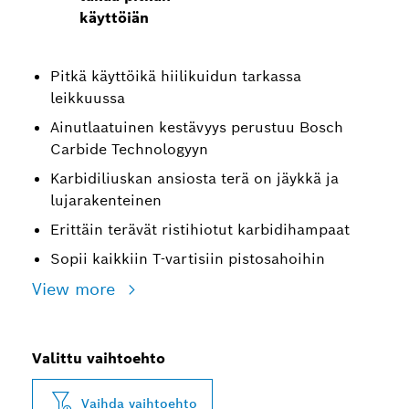
käyttöiän
Pitkä käyttöikä hiilikuidun tarkassa
leikkuussa
Ainutlaatuinen kestävyys perustuu Bosch
Carbide Technologyyn
Karbidiliuskan ansiosta terä on jäykkä ja
lujarakenteinen
Erittäin terävät ristihiotut karbidihampaat
Sopii kaikkiin T-vartisiin pistosahoihin
View more
Valittu vaihtoehto
Vaihda vaihtoehto