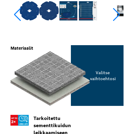
Materiaalit
Valitse
vaihtoehtosi
Tarkoitettu
sementtikuidun
leikkaamiseen