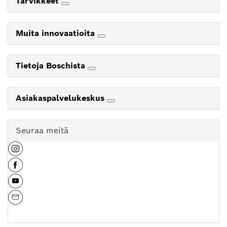
Tarvikkeet
Muita innovaatioita
Tietoja Boschista
Asiakaspalvelukeskus
Seuraa meitä