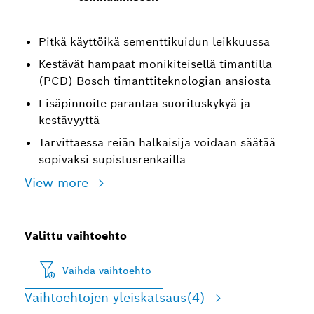
Pitkä käyttöikä sementtikuidun leikkuussa
Kestävät hampaat monikiteisellä timantilla
(PCD) Bosch-timanttiteknologian ansiosta
Lisäpinnoite parantaa suorituskykyä ja
kestävyyttä
Tarvittaessa reiän halkaisija voidaan säätää
sopivaksi supistusrenkailla
View more
Valittu vaihtoehto
Vaihda vaihtoehto
Vaihtoehtojen yleiskatsaus
(4)