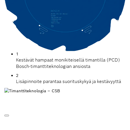
1
Kestävät hampaat monikiteisellä timantilla (PCD)
Bosch-timanttiteknologian ansiosta
2
Lisäpinnoite parantaa suorituskykyä ja kestävyyttä