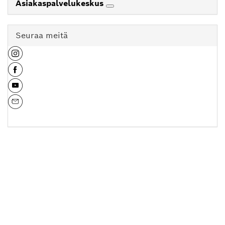
Asiakaspalvelukeskus
Seuraa meitä