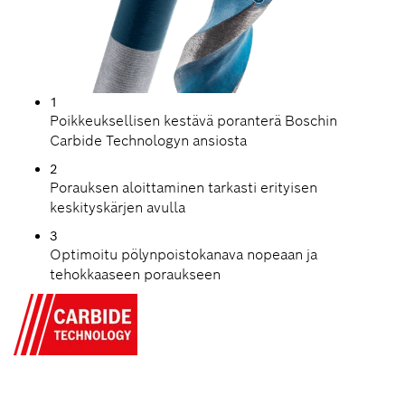
1
Poikkeuksellisen kestävä poranterä Boschin
Carbide Technologyn ansiosta
2
Porauksen aloittaminen tarkasti erityisen
keskityskärjen avulla
3
Optimoitu pölynpoistokanava nopeaan ja
tehokkaaseen poraukseen