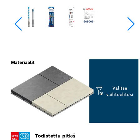
Materiaalit
Valitse
vaihtoehtosi
Todistettu pitkä