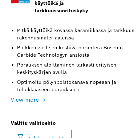
käyttöikä ja
tarkkuussuorituskyky
Pitkä käyttöikä kovassa keramiikassa ja tarkkuus
rakennusmateriaaleissa
Poikkeuksellisen kestävä poranterä Boschin
Carbide Technologyn ansiosta
Porauksen aloittaminen tarkasti erityisen
keskityskärjen avulla
Optimoitu pölynpoistokanava nopeaan ja
tehokkaaseen poraukseen
View more
Valittu vaihtoehto