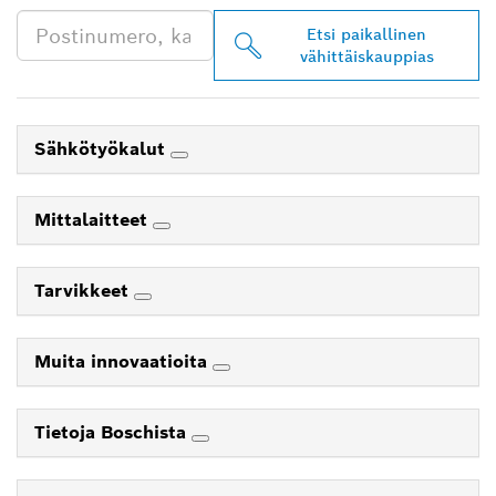
Etsi paikallinen
vähittäiskauppias
Sähkötyökalut
Mittalaitteet
Tarvikkeet
Muita innovaatioita
Tietoja Boschista