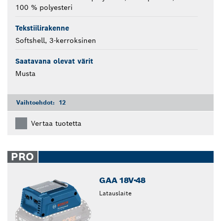
100 % polyesteri
Tekstiilirakenne
Softshell, 3-kerroksinen
Saatavana olevat värit
Musta
Vaihtoehdot:
12
Vertaa tuotetta
PRO
GAA 18V-48
Latauslaite