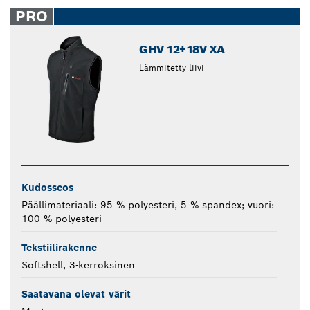
closed
PRO
GHV 12+18V XA
Lämmitetty liivi
Kudosseos
Päällimateriaali: 95 % polyesteri, 5 % spandex; vuori:
100 % polyesteri
Tekstiilirakenne
Softshell, 3-kerroksinen
Saatavana olevat värit