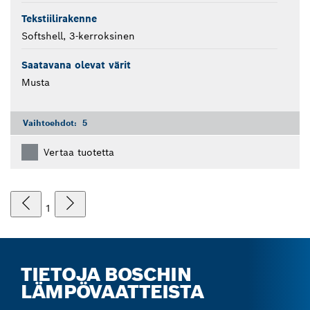
Tekstiilirakenne
Softshell, 3-kerroksinen
Saatavana olevat värit
Musta
Vaihtoehdot:
5
Vertaa tuotetta
1
TIETOJA BOSCHIN
LÄMPÖVAATTEISTA