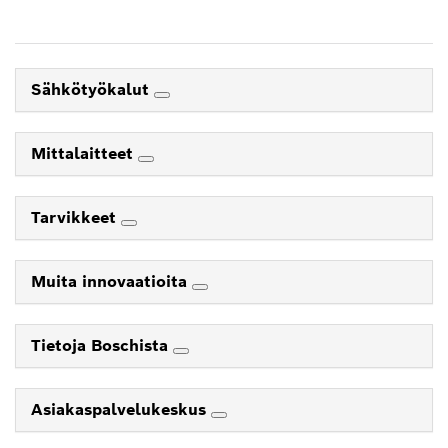
Sähkötyökalut
Mittalaitteet
Tarvikkeet
Muita innovaatioita
Tietoja Boschista
Asiakaspalvelukeskus