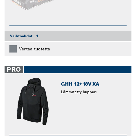
Vaihtoehdot:
1
Vertaa tuotetta
PRO
GHH 12+18V XA
Lämmitetty huppari