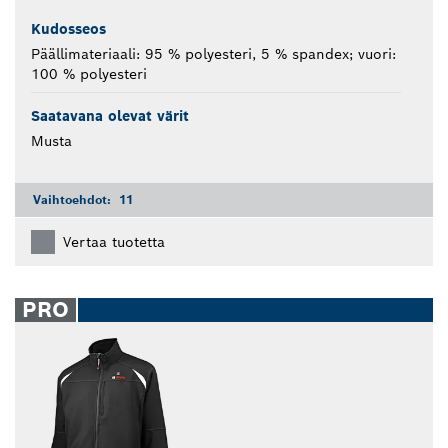
Kudosseos
Päällimateriaali: 95 % polyesteri, 5 % spandex; vuori:
100 % polyesteri
Saatavana olevat värit
Musta
Vaihtoehdot:
11
Vertaa tuotetta
PRO