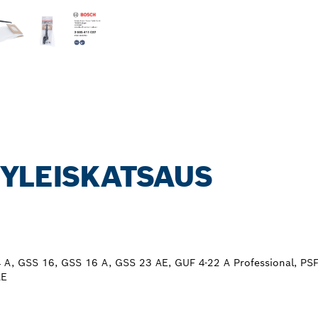
 YLEISKATSAUS
 A, GSS 16, GSS 16 A, GSS 23 AE, GUF 4-22 A Professional, PS
AE