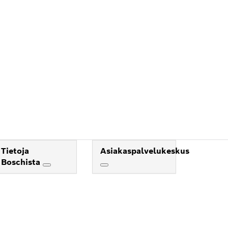
Tietoja
Asiakaspalvelukeskus
Boschista