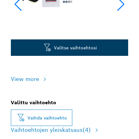
Valitse vaihtoehtosi
View more
Valittu vaihtoehto
Vaihda vaihtoehto
Vaihtoehtojen yleiskatsaus
(4)