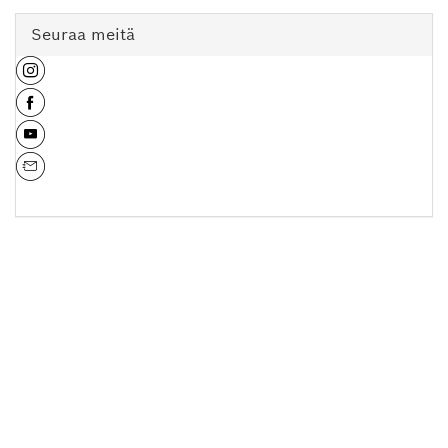
Seuraa meitä