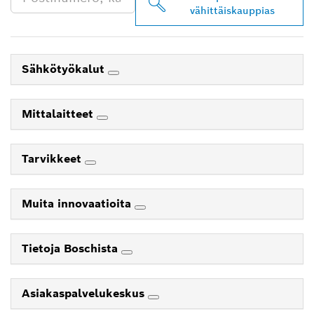
vähittäiskauppias
Sähkötyökalut
Mittalaitteet
Tarvikkeet
Muita innovaatioita
Tietoja Boschista
Asiakaspalvelukeskus