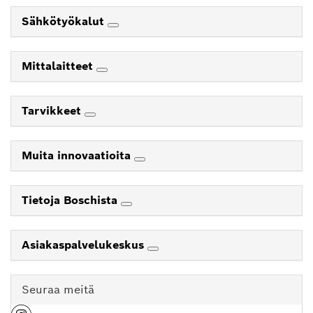
Sähkötyökalut
Mittalaitteet
Tarvikkeet
Muita innovaatioita
Tietoja Boschista
Asiakaspalvelukeskus
Seuraa meitä