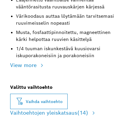
vääntörasitusta ruuvauskärjen kärjessä
Värikoodaus auttaa löytämään tarvitsemasi
ruuvimeisselin nopeasti
Musta, fosfaattipinnoitettu, magneettinen
kärki helpottaa ruuvien käsittelyä
1/4 tuuman iskunkestävä kuusiovarsi
iskuporakoneisiin ja porakoneisiin
View more
Valittu vaihtoehto
Vaihda vaihtoehto
Vaihtoehtojen yleiskatsaus
(14)