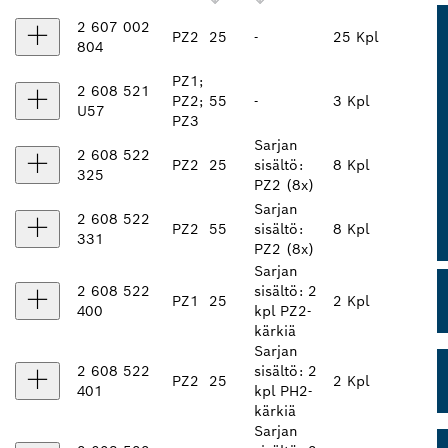
2 607 002
PZ2
25
-
25 Kpl
804
PZ1;
2 608 521
PZ2;
55
-
3 Kpl
U57
PZ3
Sarjan
2 608 522
PZ2
25
sisältö:
8 Kpl
325
PZ2 (8x)
Sarjan
2 608 522
PZ2
55
sisältö:
8 Kpl
331
PZ2 (8x)
Sarjan
2 608 522
sisältö: 2
PZ1
25
2 Kpl
400
kpl PZ2-
kärkiä
Sarjan
2 608 522
sisältö: 2
PZ2
25
2 Kpl
401
kpl PH2-
kärkiä
Sarjan