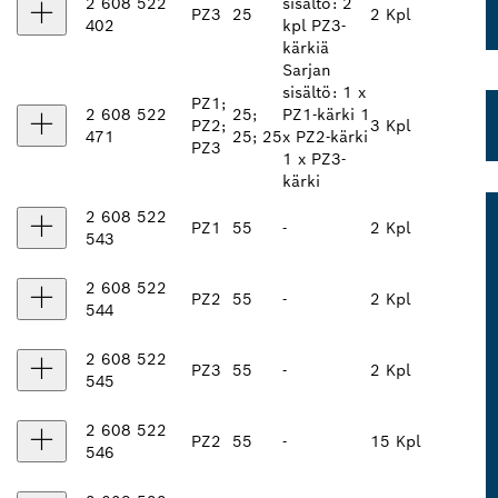
2 608 522
sisältö: 2
PZ3
25
2 Kpl
402
kpl PZ3-
kärkiä
Sarjan
sisältö: 1 x
PZ1;
2 608 522
25;
PZ1-kärki 1
PZ2;
3 Kpl
471
25; 25
x PZ2-kärki
PZ3
1 x PZ3-
kärki
2 608 522
PZ1
55
-
2 Kpl
543
2 608 522
PZ2
55
-
2 Kpl
544
2 608 522
PZ3
55
-
2 Kpl
545
2 608 522
PZ2
55
-
15 Kpl
546