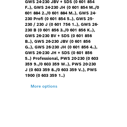
GWS 24-230 JBV + SDS (0 601 854
F..), GWS 24-230 JH (0 601 854 M../0
601 884 2../0 601 884 M..), GWS 24-
230 Profi (0 601 854 5..), GWS 25-
230 / 230 J (0 601 756 1..), GWS 26-
230 B (0 601 856 3../0 601 856 K..),
GWS 26-230 BV + SDS (0 601 856
B..), GWS 26-230 JBV (0 601 856
G..), GWS 26-230 JH (0 601 856 4..),
GWS 26-230 JH + SDS (0 601 856
5..) Professional, PWS 20-230 (0 603
359 9../0 603 359 W..), PWS 20-230
J (0 603 359 8../0 603 359 V..), PWS
1900 (0 603 359 1..)
More options