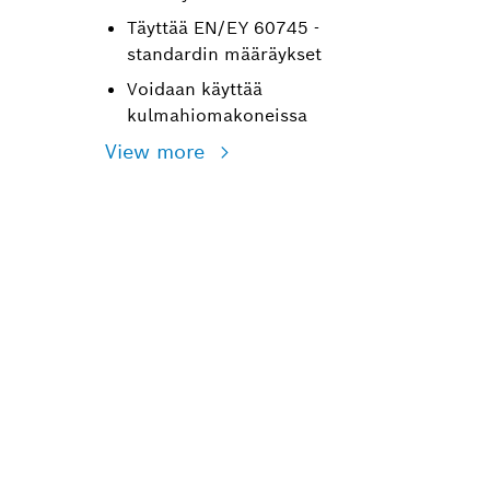
Täyttää EN/EY 60745 -
standardin määräykset
Voidaan käyttää
kulmahiomakoneissa
View more