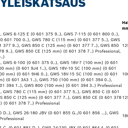
 YLEISKATSAUS
Hal
m
, GWS 6-125 E (0 601 375 9..), GWS 7-115 (0 601 800 0..),
/0 601 700 0..), GWS 780 C (115 mm) (0 601 377 5..), GWS
01 377 9..), GWS 850 C (125 mm) (0 601 377 7..), GWS 850
12
78 9..), GWS 850 CE (125 mm) (0 601 378 7..) Professional,
..)
), GWS 6-100 (0 601 375 0..), GWS 18V-7 (100 mm) (0 601
100 mm) (0 601 9J4 1..), GWS 18V-10 SC (100 mm) (0 601
100 mm) (0 601 9H6 0..), GWS 18V-15 SC (100 mm) (0 601
10
) (0 601 3A3 1..), GWS 750 (100 mm) (0 601 394 0..),
1 394 1..), GWS 800 (100 mm) (0 601 394 3..) Professional
), GWS 780 C (115 mm) (0 601 377 5..), GWS 850 C (0 601
GWS 850 C (125 mm) (0 601 377 7..), GWS 850 CE (0 601 378
12
 (0 601 378 7..) Professional
 D..), GWS 26-180 JBV (0 601 855 G../0 601 856 ...), GWS
18
Professional
 C../0 601 891 D..), GWS 24-230 JBX (0 601 864 4../0 601