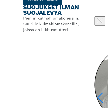
SUOJUKSET ILMAN
SUOJALEVYÄ
Pieniin kulmahiomakoneisiin,
Suurille kulmahiomakoneille,
joissa on lukitusmutteri