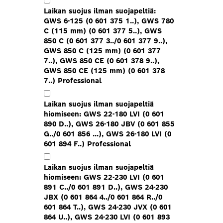
Laikan suojus ilman suojapeltiä:
GWS 6-125 (0 601 375 1..), GWS 780
C (115 mm) (0 601 377 5..), GWS
850 C (0 601 377 3../0 601 377 9..),
GWS 850 C (125 mm) (0 601 377
7..), GWS 850 CE (0 601 378 9..),
GWS 850 CE (125 mm) (0 601 378
7..) Professional
Laikan suojus ilman suojapeltiä
hiomiseen: GWS 22-180 LVI (0 601
890 D..), GWS 26-180 JBV (0 601 855
G../0 601 856 ...), GWS 26-180 LVI (0
601 894 F..) Professional
Laikan suojus ilman suojapeltiä
hiomiseen: GWS 22-230 LVI (0 601
891 C../0 601 891 D..), GWS 24-230
JBX (0 601 864 4../0 601 864 R../0
601 864 T..), GWS 24-230 JVX (0 601
864 U..), GWS 24-230 LVI (0 601 893