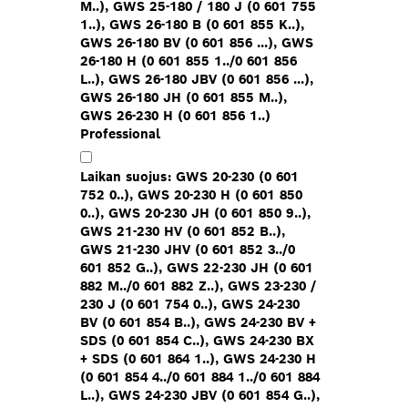
M..), GWS 25-180 / 180 J (0 601 755
1..), GWS 26-180 B (0 601 855 K..),
GWS 26-180 BV (0 601 856 ...), GWS
26-180 H (0 601 855 1../0 601 856
L..), GWS 26-180 JBV (0 601 856 ...),
GWS 26-180 JH (0 601 855 M..),
GWS 26-230 H (0 601 856 1..)
Professional
Laikan suojus: GWS 20-230 (0 601
752 0..), GWS 20-230 H (0 601 850
0..), GWS 20-230 JH (0 601 850 9..),
GWS 21-230 HV (0 601 852 B..),
GWS 21-230 JHV (0 601 852 3../0
601 852 G..), GWS 22-230 JH (0 601
882 M../0 601 882 Z..), GWS 23-230 /
230 J (0 601 754 0..), GWS 24-230
BV (0 601 854 B..), GWS 24-230 BV +
SDS (0 601 854 C..), GWS 24-230 BX
+ SDS (0 601 864 1..), GWS 24-230 H
(0 601 854 4../0 601 884 1../0 601 884
L..), GWS 24-230 JBV (0 601 854 G..),