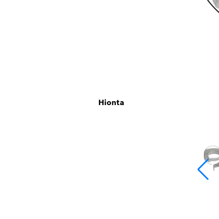
Hionta