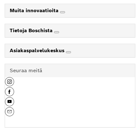
Muita innovaatioita
Tietoja Boschista
Asiakaspalvelukeskus
Seuraa meitä