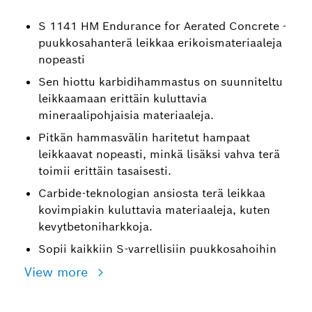
S 1141 HM Endurance for Aerated Concrete -
puukkosahanterä leikkaa erikoismateriaaleja
nopeasti
Sen hiottu karbidihammastus on suunniteltu
leikkaamaan erittäin kuluttavia
mineraalipohjaisia materiaaleja.
Pitkän hammasvälin haritetut hampaat
leikkaavat nopeasti, minkä lisäksi vahva terä
toimii erittäin tasaisesti.
Carbide-teknologian ansiosta terä leikkaa
kovimpiakin kuluttavia materiaaleja, kuten
kevytbetoniharkkoja.
Sopii kaikkiin S-varrellisiin puukkosahoihin
View more