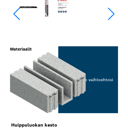
Materiaalit
Valitse vaihtoehtosi
Huippuluokan kesto