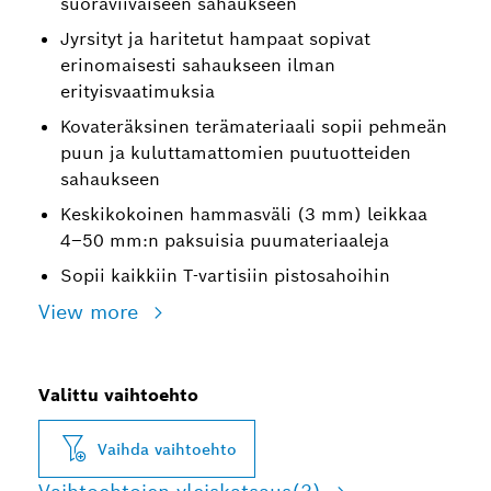
suoraviivaiseen sahaukseen
Jyrsityt ja haritetut hampaat sopivat
erinomaisesti sahaukseen ilman
erityisvaatimuksia
Kovateräksinen terämateriaali sopii pehmeän
puun ja kuluttamattomien puutuotteiden
sahaukseen
Keskikokoinen hammasväli (3 mm) leikkaa
4–50 mm:n paksuisia puumateriaaleja
Sopii kaikkiin T-vartisiin pistosahoihin
View more
Valittu vaihtoehto
Vaihda vaihtoehto