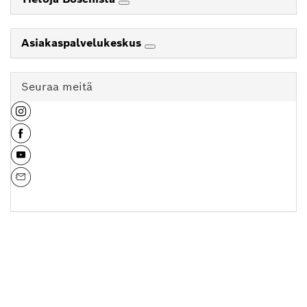
Asiakaspalvelukeskus
Seuraa meitä