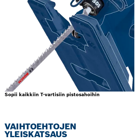
Sopii kaikkiin T-vartisiin pistosahoihin
VAIHTOEHTOJEN
YLEISKATSAUS