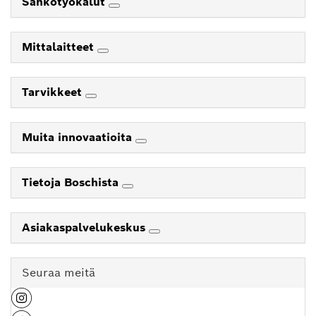
Sähkötyökalut
Mittalaitteet
Tarvikkeet
Muita innovaatioita
Tietoja Boschista
Asiakaspalvelukeskus
Seuraa meitä