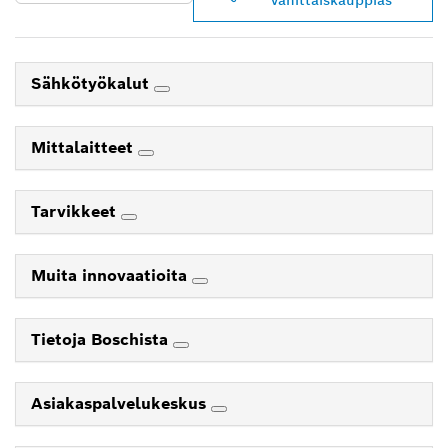
vähittäiskauppias
Sähkötyökalut
Mittalaitteet
Tarvikkeet
Muita innovaatioita
Tietoja Boschista
Asiakaspalvelukeskus