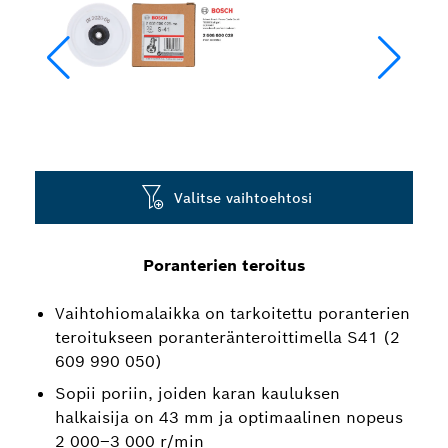
Valitse vaihtoehtosi
Poranterien teroitus
Vaihtohiomalaikka on tarkoitettu poranterien
teroitukseen poranteränteroittimella S41 (2
609 990 050)
Sopii poriin, joiden karan kauluksen
halkaisija on 43 mm ja optimaalinen nopeus
2 000–3 000 r/min