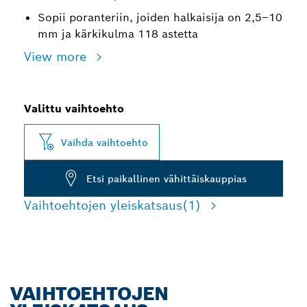
Sopii poranteriin, joiden halkaisija on 2,5–10
mm ja kärkikulma 118 astetta
View more
Valittu vaihtoehto
Vaihda vaihtoehto
Etsi paikallinen vähittäiskauppias
Vaihtoehtojen yleiskatsaus
(1)
VAIHTOEHTOJEN