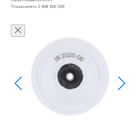
Tilausnumero 2 608 600 029