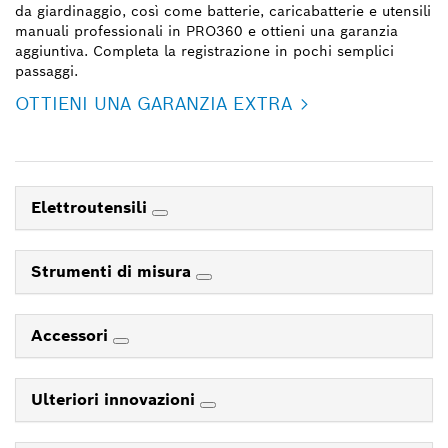
da giardinaggio, così come batterie, caricabatterie e utensili
manuali professionali in PRO360 e ottieni una garanzia
aggiuntiva. Completa la registrazione in pochi semplici
passaggi.
OTTIENI UNA GARANZIA EXTRA
Elettroutensili
Strumenti di misura
Accessori
Ulteriori innovazioni