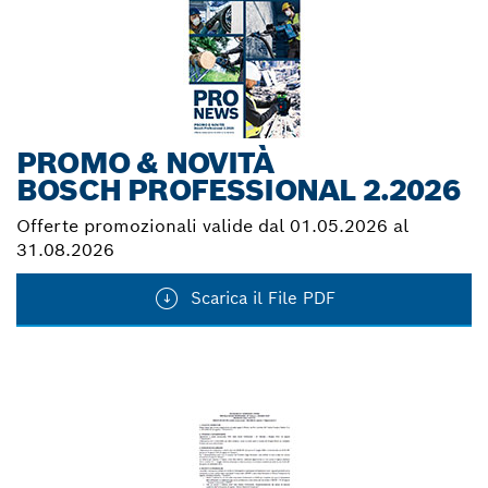
PROMO & NOVITÀ
BOSCH PROFESSIONAL 2.2026
Offerte promozionali valide dal 01.05.2026 al
31.08.2026
Scarica il File PDF