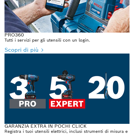
PRO360
Tutti i servizi per gli utensili con un login.
Scopri di più
GARANZIA EXTRA IN POCHI CLICK
Registra i tuoi utensili elettrici, inclusi strumenti di misura e