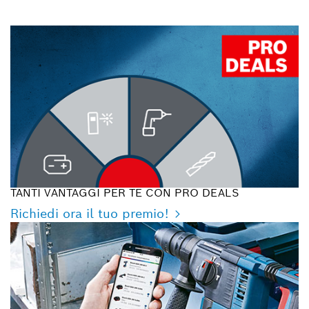
TANTI VANTAGGI PER TE CON PRO DEALS
Richiedi ora il tuo premio!