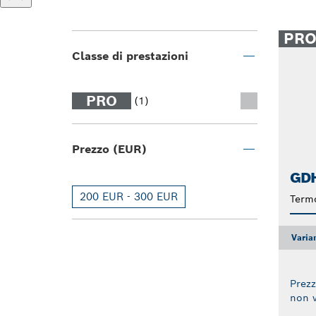
PR
Classe di prestazioni
PRO
(1)
Prezzo (EUR)
GDH
200 EUR - 300 EUR
Term
Varia
Prezz
non v