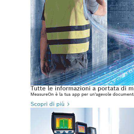
Tutte le informazioni a portata di 
MeasureOn è la tua app per un'agevole documentaz
Scopri di più