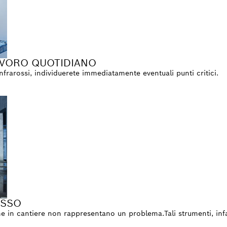
LAVORO QUOTIDIANO
rarossi, individuerete immediatamente eventuali punti critici.
ESSO
me in cantiere non rappresentano un problema.Tali strumenti, infa