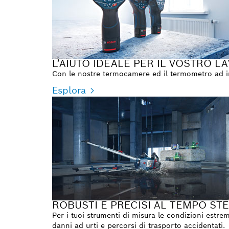
L’AIUTO IDEALE PER IL VOSTRO 
Con le nostre termocamere ed il termometro ad inf
Esplora
ROBUSTI E PRECISI AL TEMPO ST
Per i tuoi strumenti di misura le condizioni estre
danni ad urti e percorsi di trasporto accidentati.