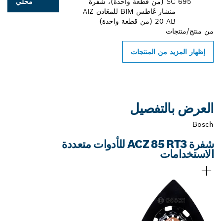
695
SC (من قطعة واحدة)، شفرة
محلي
منشار غَاطس BIM للمعَادن AIZ
20 AB (من قطعة واحدة)
من
منتج/منتجات
إظهار المزيد من المنتجات
العرض بالتفصيل
Bosch
شفرة ACZ 85 RT3 للأدوات متعددة
الاستخدامات