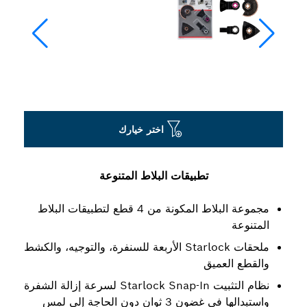
اختر خيارك
تطبيقات البلاط المتنوعة
مجموعة البلاط المكونة من 4 قطع لتطبيقات البلاط
المتنوعة
ملحقات Starlock الأربعة للسنفرة، والتوجيه، والكشط
والقطع العميق
نظام التثبيت Starlock Snap-In لسرعة إزالة الشفرة
واستبدالها في غضون 3 ثوانٍ دون الحاجة إلى لمس