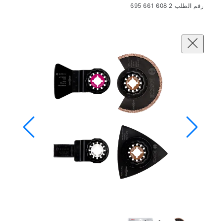
رقم الطلب 2 608 661 695