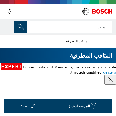
البحث
...
المثاقب المطرقية
المثاقب المطرقية
EXPERT
Power Tools and Measuring Tools are only available
.
through qualified
dealers
المرشحات
(٠)
Sort
Dropdown