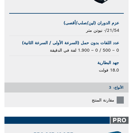
عزم الدوران (لين/صلب/أقصى)
21/54/- نيوتن متر
عدد اللفات بدون حمل (السرعة الأولى / السرعة الثانية)‎
0 – 500 / 0 – 1.900 لفة في الدقيقة
جهد البطارية
18.0 فولت
الأنواع:
3
مقارنة المنتج
PRO