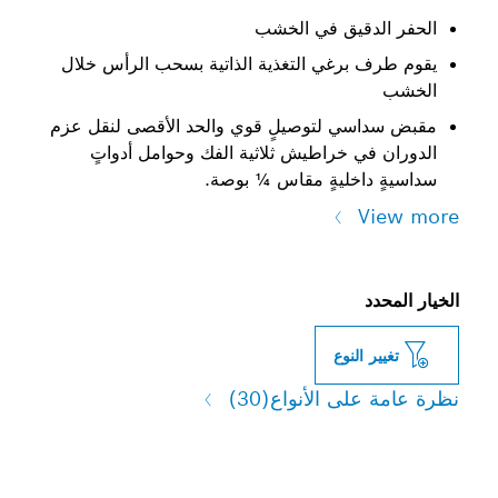
دقيق في الخشب
برغي التغذية الذاتية بسحب الرأس خلال
سي لتوصيلٍ قوي والحد الأقصى لنقل عزم
ي خراطيش ثلاثية الفك وحوامل أدواتٍ
اخليةٍ مقاس ¼ بوصة.
النوع
لى الأنواع
(30)