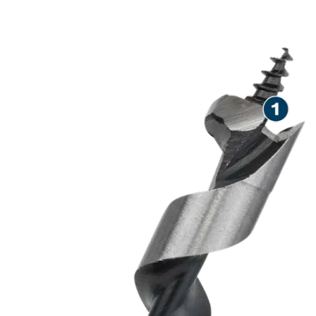
لدقيق في الخشب