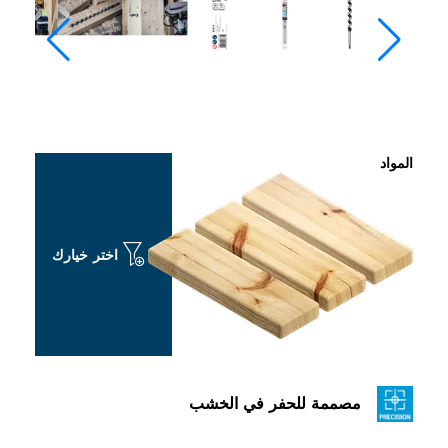
اختر خيارك
ة للحفر في الخشب