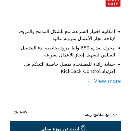
إمكانية اختيار السرعة، مع الشكل المدمج والمريح،
لإتاحة إنجاز الأعمال بمرونة عالية
محرك بقدرة 650 واط مزود بخاصية بدء التشغيل
السلس لتسهيل إنجاز الأعمال بسرعة
حماية زائدة للمستخدم بفضل خاصية التحكم في
الارتداد KickBack Control
View more
تحديد نوع
Dropdown
ابحث عن موزع محلي
closed