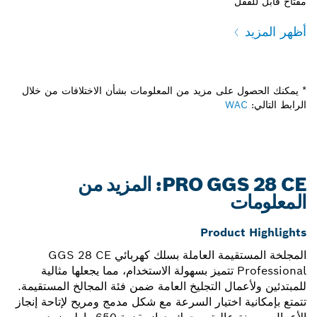
مفتاح قابل للقفل
أظهر المزيد
* يمكنك الحصول على مزيد من المعلومات بشأن الاختلافات من خلال
الرابط التالي:
WAC
PRO GGS 28 CE: المزيد من
المعلومات
Product Highlights
المجلخة المستقيمة العاملة بسلك كهربائي GGS 28 CE
Professional تتميز بسهولة الاستخدام، مما يجعلها مثالية
للمبتدئين ولأعمال التجليخ العامة ضمن فئة المجالخ المستقيمة.
تتمتع بإمكانية اختيار السرعة مع شكل مدمج ومريح لإتاحة إنجاز