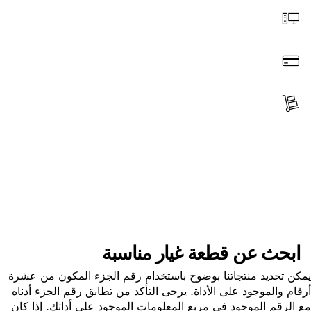
اطلب عن طريق الإنترنت
ادفع
استلم الجزء
ابحث عن قطعة غيار
ابحث عن قطعة غيار مناسبة
ن تحديد منتجاتنا بوضوح باستخدام رقم الجزء المكون من عشرة
ام والموجود على الأداة. يرجى التأكد من تطابق رقم الجزء أدناه
الرقم الموجود في مربع المعلومات الموجود على أداتك. إذا كان