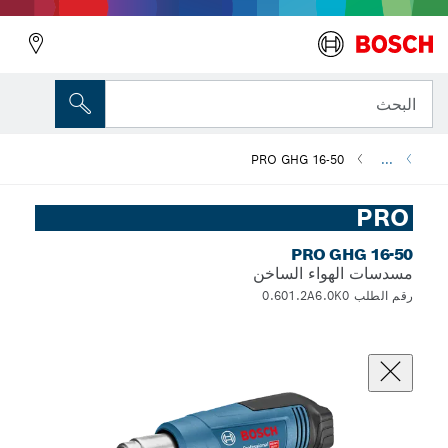
البحث
PRO GHG 16-50
...
PRO
PRO GHG 16-50
مسدسات الهواء الساخن
رقم الطلب 0.601.2A6.0K0