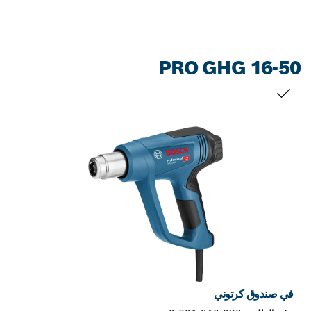
PRO GHG 16-50
التحديد الخاص بك
في صندوق كرتوني