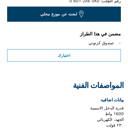
رقم الطلب:
0 601 2A6 0K0
ابحث عن موزع محلي
مضمن في هذا الطراز
صندوق كرتوني
اختيارك
المواصفات الفنية
بيانات اضافيه
قدرة الدخل الاسمية
1600 واط
الجهد، الكهربائي
٢٣٠ فولت