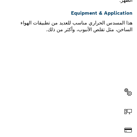
الظهر.
Equipment & Application
هذا المسدس الحراري مناسب للعديد من تطبيقات الهواء
الساخن، مثل تقلص الأنبوب، وأكثر من ذلك.
هل تحتاج إلى قطعة غيار؟
ستجد هنا قطع الغيار المناسبة لأداة بوش الاحترافية الخاصة بك
بسرعة وسهولة.
اختر قطعة غيار
اطلب عن طريق الإنترنت