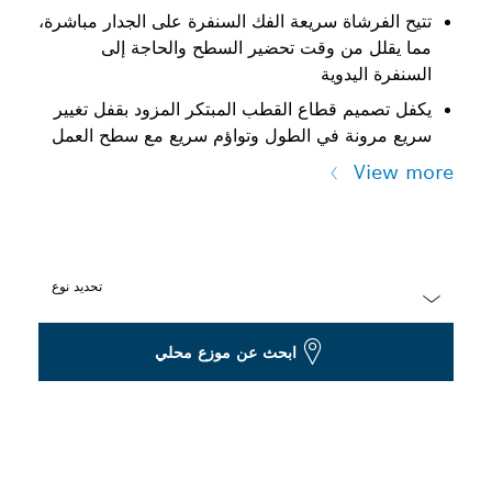
تتيح الفرشاة سريعة الفك السنفرة على الجدار مباشرة،
مما يقلل من وقت تحضير السطح والحاجة إلى
السنفرة اليدوية
يكفل تصميم قطاع القطب المبتكر المزود بقفل تغيير
سريع مرونة في الطول وتواؤم سريع مع سطح العمل
View more
تحديد نوع
Dropdown
ابحث عن موزع محلي
closed