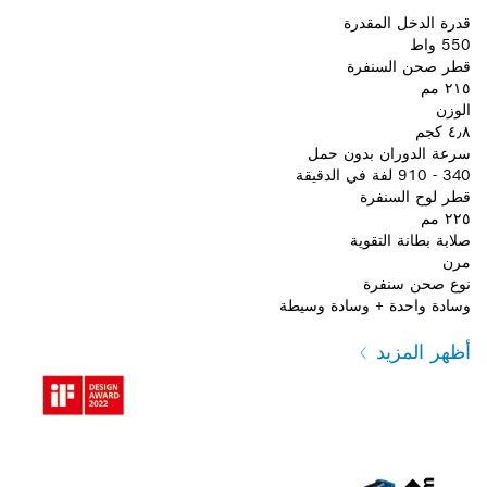
قدرة الدخل المقدرة
550 واط
قطر صحن السنفرة
٢١٥ مم
الوزن
٤٫٨ كجم
سرعة الدوران بدون حمل
340 - 910 لفة في الدقيقة
قطر لوح السنفرة
٢٢٥ مم
صلابة بطانة التقوية
مرن
نوع صحن سنفرة
وسادة واحدة + وسادة وسيطة
أظهر المزيد