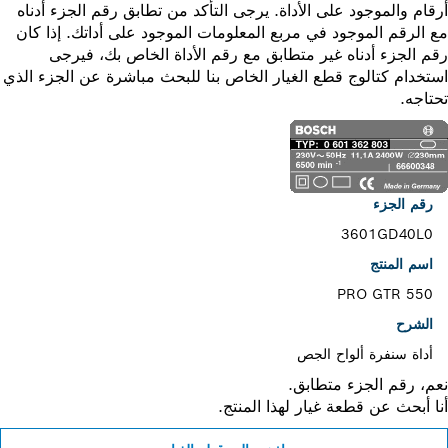
ام والموجود على الأداة. يرجى التأكد من تطابق رقم الجزء أدناه
الرقم الموجود في مربع المعلومات الموجود على أداتك. إذا كان
 الجزء أدناه غير متطابق مع رقم الأداة الخاص بك، فيرجى
خدام كتالوج قطع الغيار الخاص بنا للبحث مباشرة عن الجزء الذي
اجه.
رقم الجزء
3601GD40L0
اسم المنتج
PRO GTR 550
الشرح
أداة سنفرة ألواح الجص
، رقم الجزء متطابق.
 أبحث عن قطعة غيار لهذا المنتج.