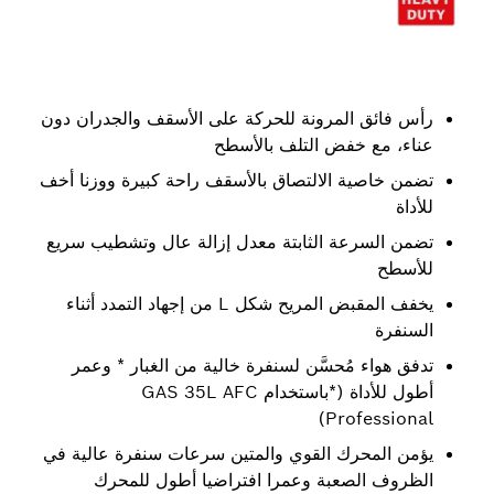
رأس فائق المرونة للحركة على الأسقف والجدران دون
عناء، مع خفض التلف بالأسطح
تضمن خاصية الالتصاق بالأسقف راحة كبيرة ووزنا أخف
للأداة
تضمن السرعة الثابتة معدل إزالة عال وتشطيب سريع
للأسطح
يخفف المقبض المريح شكل L من إجهاد التمدد أثناء
السنفرة
تدفق هواء مُحسَّن لسنفرة خالية من الغبار * وعمر
أطول للأداة (*باستخدام GAS 35L AFC
Professional)
يؤمن المحرك القوي والمتين سرعات سنفرة عالية في
الظروف الصعبة وعمرا افتراضيا أطول للمحرك