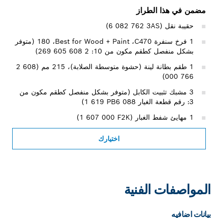
مضمن في هذا الطراز
حقيبة نقل (‎6 082 762 3AS)
1 فرخ سنفرة C470‏، Best for Wood + Paint‏، 180 (متوفر
بشكل منفصل كطقم مكون من 10: 2 608 605 269)
1 طقم بطانة لينة (حشوة متوسطة الصلابة)، 215 مم (‎2 608
000 766)
3 مشبك تثبيت الكابل (متوفر بشكل منفصل كطقم مكون من
3: رقم قطعة الغيار ‎1 619 PB6 088)
1 مهايئ شفط الغبار (‎1 607 000 F2K)
اختيارك
المواصفات الفنية
بيانات اضافيه