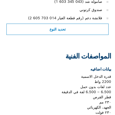
صامولة شد (‎1 603 345 043)
صندوق كرتوني
فلانشة دعم (رقم قطعة الغيار ‎2 605 703 014)
تحديد النوع
المواصفات الفنية
بيانات اضافيه
قدرة الدخل الاسمية
2200 واط
عدد لفات بدون حمل
6.500 – 6.500 لفة في الدقيقة
قطر القرص
٢٣٠ مم
الجهد، الكهربائي
٢٣٠ فولت