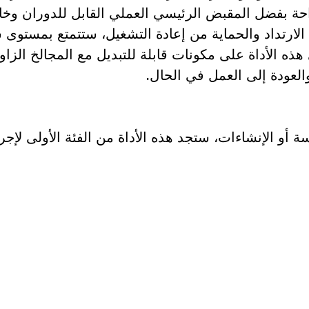
احة بفضل المقبض الرئيسي العملي القابل للدوران وخا
ارتداد والحماية من إعادة التشغيل، ستتمتع بمستوى سلا
 هذه الأداة على مكونات قابلة للتبديل مع المجالخ الزاوي
لعودة إلى العمل في الحال.
 أو الإنشاءات، ستجد هذه الأداة من الفئة الأولى لإج
لى قطعة غيار؟
ار المناسبة لأداة بوش الاحترافية الخاصة بك بسرعة وس