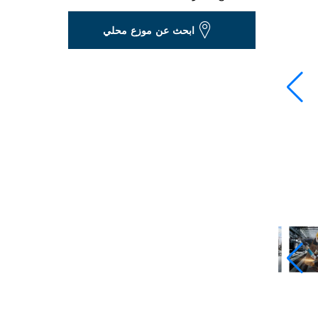
Dropdown
ابحث عن موزع محلي
closed