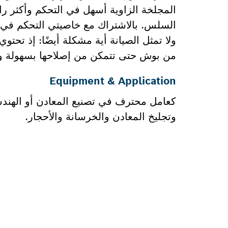
المجلخة الزاوية أسهل في التحكم وأكثر ر
السلس. بالاشتراك مع خاصيتي التحكم في ال
ولا تمثل الصيانة أية مشكلة أيضًا: إذ تحتوي
من بوش حتى تتمكن من إصلاحها بسهولة وا
Equipment & Application
كعامل محترف في تصنيع المعادن أو الهندسة
وتجليخ المعادن والخرسانة والأحجار.
هل تحتاج إ
ستجد هنا قطع الغي