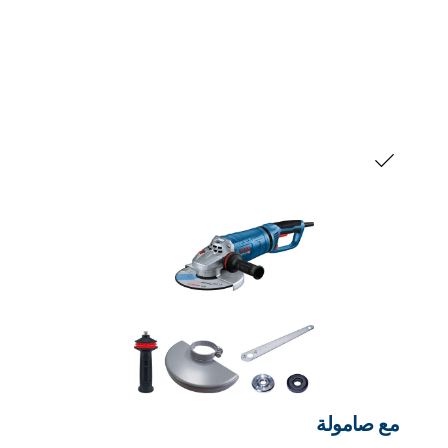
التحديد الخاص بك
مع صامولة