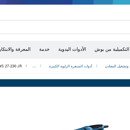
أقراص سنفرة وأحزمة سنفرة وورق سنفرة
حفر الماس وقطعه وتجليخه
رؤوس تركيب براغي، ووحدات تركيب رؤوس التثبيت والمآخذ
أق
الكاميرات وأجهزة الكشف الحرارية
التكميلية من بوش
الأدوات اليدوية
خدمة
المعرفة والابتكار
 وتشغيل المعادن
أدوات السنفرة الزاوية الكبيرة
...
S 27-230 JR