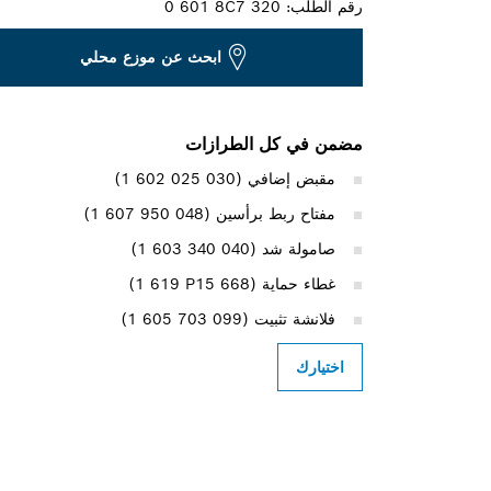
رقم الطلب:
0 601 8C7 320
ابحث عن موزع محلي
مضمن في كل الطرازات
مقبض إضافي (‎1 602 025 030)
مفتاح ربط برأسين (‎1 607 950 048)
صامولة شد (‎1 603 340 040)
غطاء حماية (‎1 619 P15 668)
فلانشة تثبيت (‎1 605 703 099)
اختيارك