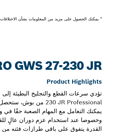
* يمكنك الحصول على مزيد من المعلومات بشأن الاختلافات م
PRO GWS 27-230 JR: المزيد من المعل
Product Highlights
يمكنك التعامل مع المهام الصعبة حقًا في و
وخصوصا عند استخدام عزم دوران عالٍ للقي
القدرة يتفوق على باقي طرازات فئته من حي