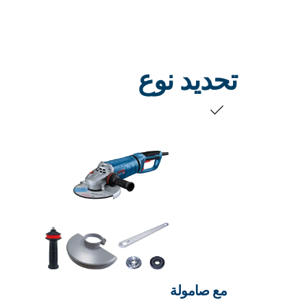
تحديد نوع
التحديد الخاص بك
مع صامولة