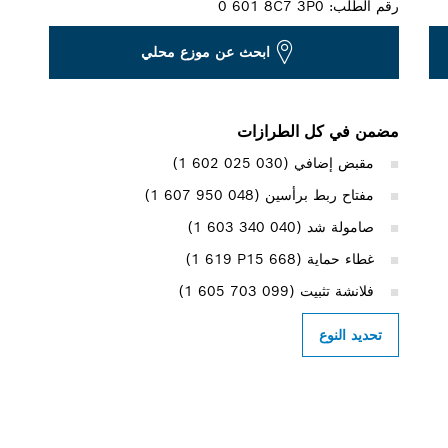
رقم الطلب:
0 601 8C7 3P0
ابحث عن موزع محلي
مضمن في كل الطرازات
مقبض إضافي (‎1 602 025 030)
مفتاح ربط برأسين (‎1 607 950 048)
صامولة شد (‎1 603 340 040)
غطاء حماية (‎1 619 P15 668)
فلانشة تثبيت (‎1 605 703 099)
تحديد النوع