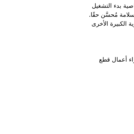
صية بدء التشغيل
مة مُحسَّن حقًا.
ة الكبيرة الأخرى
راء أعمال قطع
هولة.