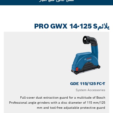
يلائمPRO GWX 14-125 S
GDE 115/125 FC-T
System Accessories
Full-cover dust extraction guard for a multitude of Bosch
Professional angle grinders with a disc diameter of 115 mm/125
mm and tool-free adjustable protective guard