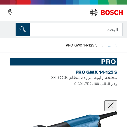
البحث
PRO GWX 14-125 S
...
PRO
PRO GWX 14-125 S
مجلخة زاوية مزودة بنظام X-LOCK
رقم الطلب 0.601.7D2.100