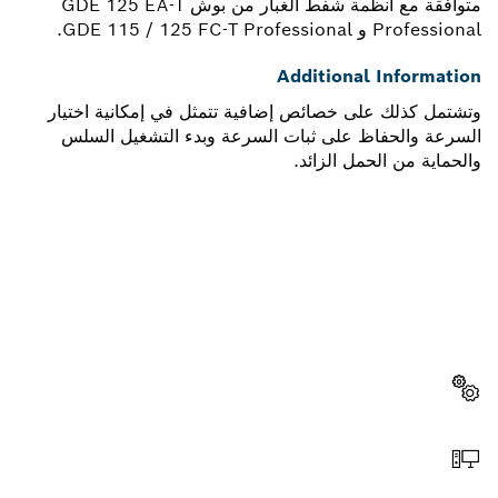
متوافقة مع أنظمة شفط الغبار من بوش GDE 125 EA-T
Professional و GDE 115 / 125 FC-T Professional.
Additional Information
وتشتمل كذلك على خصائص إضافية تتمثل في إمكانية اختيار
السرعة والحفاظ على ثبات السرعة وبدء التشغيل السلس
والحماية من الحمل الزائد.
هل تحتاج إلى قطعة غيار؟
ستجد هنا قطع الغيار المناسبة لأداة بوش الاحترافية الخاصة بك
بسرعة وسهولة.
اختر قطعة غيار
اطلب عن طريق الإنترنت