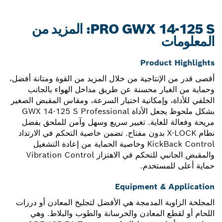
PRO GWX 14-125 S: المزيد من
المعلومات
Product Highlights
أقصى قدر من الإنتاجية من خلال المزيد من القوة ومتانة أفضل،
وحماية من الغبار محسنة عن طريق مداخل الهواء بالجانب
الخلفي للأداة، وإمكانية اختيار السرعة، ومقاس المقبض الصغير
بشكل ملحوظ يجعل الأداة GWX 14-125 S Professional
مريحة وفعالة للغاية. تغيير سريع وسهل وآمن للملحق بفضل
نظام X-LOCK بدون مفتاح. تضمن خاصية التحكم في الارتداد
KickBack Control وخاصية الحماية من إعادة التشغيل
والمقبض الجانبي للتحكم في الاهتزاز Vibration Control
حماية أعلى للمستخدم.
Equipment & Application
المجلخة الزاوية المدمجة هي الأفضل لتجليخ المعادن أو درزات
اللحام أو لقطع المعادن والخرسانة والطوب والبلاط. وهي