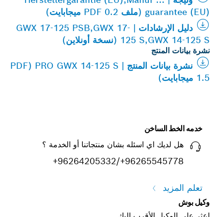
guarantee (EU) (ملف PDF 0.2 ميجابايت)
دليل الإرشادات | GWX 17-125 PSB,GWX 17-
125 S,GWX 14-125 S (نسخة أونلاين)
نشرة بيانات المنتج
نشرة بيانات المنتج | PRO GWX 14-125 S (PDF
1.5 ميجابايت)
خدمه الخط الساخن
هل لديك اي اسئله بشان منتجاتنا أو الخدمة ؟
+96264205332/+96265545778
تعلم المزيد
وكيل بوش
اعثر على الوكيل الأقرب إليك