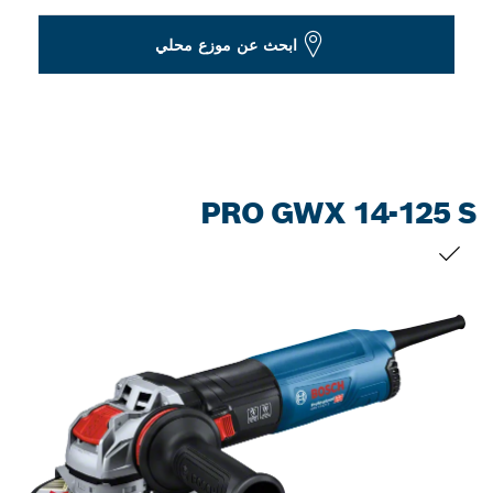
Dropdown
ابحث عن موزع محلي
closed
PRO GWX 14-125 S
التحديد الخاص بك