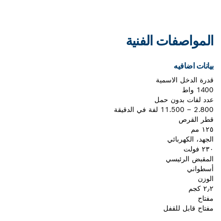
المواصفات الفنية
بيانات اضافيه
قدرة الدخل الاسمية
1400 واط
عدد لفات بدون حمل
2.800 – 11.500 لفة في الدقيقة
قطر القرص
١٢٥ مم
الجهد، الكهربائي
٢٣٠ فولت
المقبض الرئيسي
أسطواني
الوزن
٢٫٢ كجم
مفتاح
مفتاح قابل للقفل