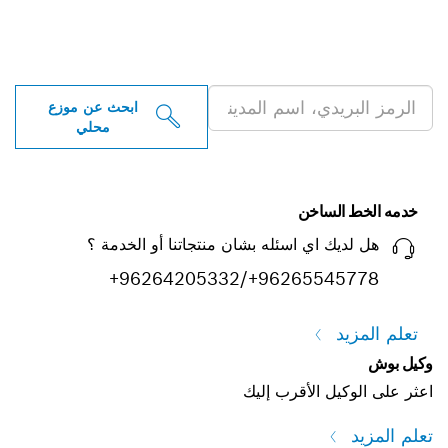
ابحث عن موزعو أدوات بوش
الاحترافية بالقرب منك
ابحث عن موزع
محلي
خدمه الخط الساخن
هل لديك اي اسئله بشان منتجاتنا أو الخدمة ؟
+96264205332/+96265545778
تعلم المزيد
وكيل بوش
اعثر على الوكيل الأقرب إليك
تعلم المزيد