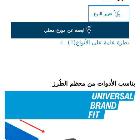
تغيير النوع
ابحث عن موزع محلي
نظرة عامة على الأنواع
(1)
يناسب الأدوات من معظم الطُرز