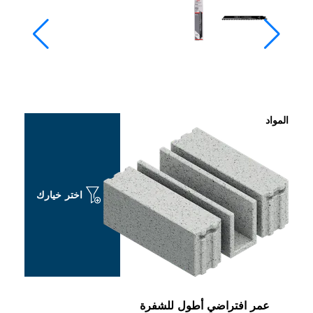
المواد
اختر خيارك
عمر افتراضي أطول للشفرة