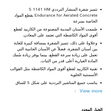
تتميز شفرة المنشار الترددي S 1141 HM
Endurance for Aerated Concrete بقطع المواد
الخاصة بسرعة
صُممت الأسنان المدببة المصنوعة من الكاربيد لقطع
أقوى المواد الكاشطة التي تعتمد على المعادن.
وعلاوةً على ذلك، تتميز الشفرة بمسافة كبيرة للغاية
بين أسنان الشفرة، فضلاً عن الأسنان الجانبية التي
تعمل على زيادة سرعة القطع، بينما يوفر زيادة سُمك
المادة العيارية أعلى قدر من الثبات.
تقنية الكاربيد لقطع أقوى المواد الكاشطة مثل القوالب
الأسمنتية الخلوية
يناسب جميع المناشير الترددية على شكل S للساق
View more
الخيار المحدد