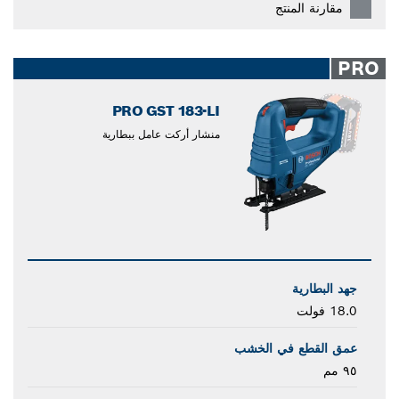
مقارنة المنتج
PRO
PRO GST 183-LI
منشار أركت عامل ببطارية
جهد البطارية
18.0 فولت
عمق القطع في الخشب
٩٥ مم