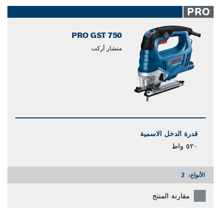
closed
PRO
PRO GST 750
منشار أركت
قدرة الدخل الاسمية
٥٢٠ واط
الأنواع:
2
مقارنة المنتج