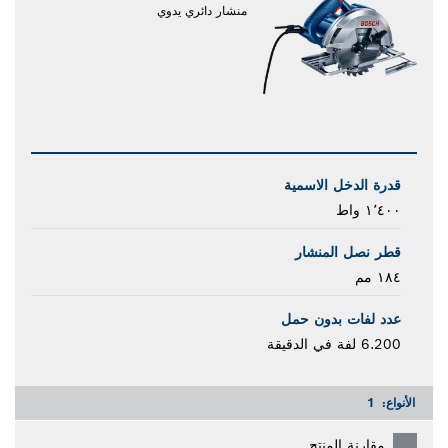
منشار دائري يدوي
قدرة الدخل الاسمية
١٬٤٠٠ واط
قطر نصل المنشار
١٨٤ مم
عدد لفات بدون حمل
6.200 لفة في الدقيقة
الأنواع:
1
مقارنة المنتج