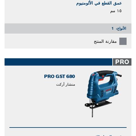
عمق القطع في الألومنيوم
١٥ مم
الأنواع:
1
مقارنة المنتج
PRO
PRO GST 680
منشار أركت