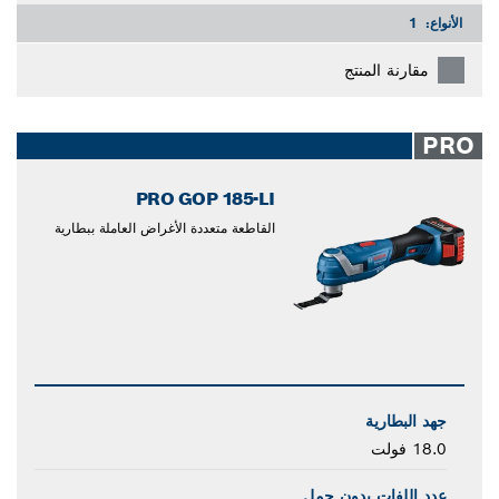
الأنواع:
1
مقارنة المنتج
PRO
PRO GOP 185-LI
القاطعة متعددة الأغراض العاملة ببطارية
جهد البطارية
18.0 فولت
عدد اللفات بدون حمل