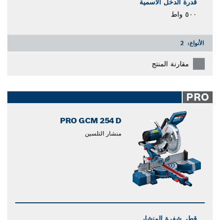
قدرة الدخل الاسمية
٥٠٠ واط
الأنواع:
2
مقارنة المنتج
PRO
PRO GCM 254 D
منشار التلسين
قطر شفرة المنشار