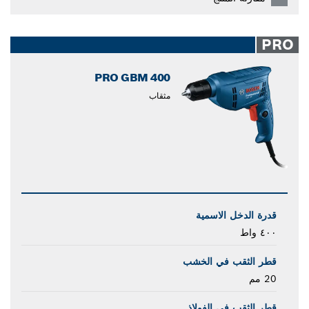
PRO
PRO GBM 400
مثقاب
قدرة الدخل الاسمية
٤٠٠ واط
قطر الثقب في الخشب
20 مم
قطر الثقب في الفولاذ