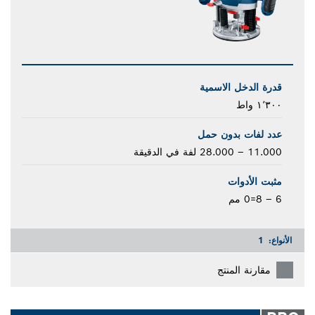
قدرة الدخل الاسمية
١٬٣٠٠ واط
عدد لفات بدون حمل
11.000 – 28.000 لفة في الدقيقة
مثبت الأدوات
6 – 8=0 مم
الأنواع:
1
مقارنة المنتج