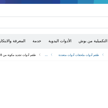
أقراص سنفرة وأحزمة سنفرة وورق سنفرة
حفر الماس وقطعه وتجليخه
رؤوس تركيب براغي، ووحدات تركيب رؤوس التثبيت والمآخذ
أق
أجهزة ضبط الاستواء البصرية
التكميلية من بوش
الأدوات اليدوية
خدمة
المعرفة والابتكار
طقم أدوات ملحقات أدوات متعددة
...
طقم أدوات تجديد مكونة من 8 قطع للأدوات المتعددة