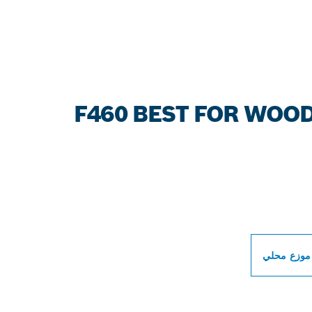
ات بوش الاحترافية بالق
موزع محلي