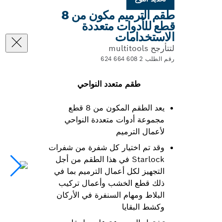
طقم الترميم مكون من 8
قطع للأدوات متعددة
الاستخدامات
لتتأرجح multitools
رقم الطلب 2 608 664 624
طقم متعدد النواحي
يعد الطقم المكون من 8 قطع
مجموعة أدوات متعددة النواحي
لأعمال الترميم
وقد تم اختيار كل شفرة من شفرات
Starlock في هذا الطقم من أجل
التجهيز لكل أعمال الترميم بما في
ذلك قطع الخشب وأعمال تركيب
البلاط ومهام السنفرة في الأركان
وكشط البقايا