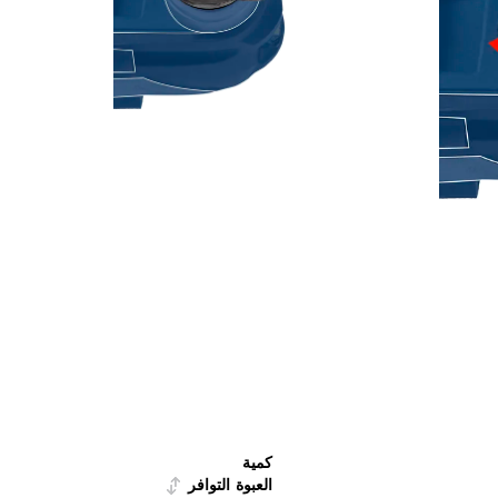
كمية
العبوة
التوافر