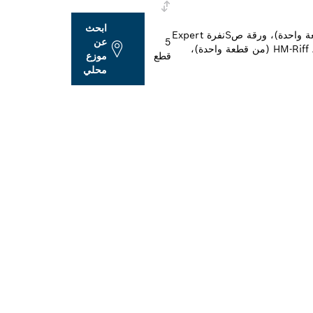
ابحث
شفرة منشار قطع غاطس BIM Wood and Metal AIZ 32 APB (من قطعة واحدة)، ورقة سنفرة AVZ 93 G (من قطعة واحدة)، ورقة صSنفرة Expert
5
عن
for Wood and Painting (3x) شفرة منشار من فئة HCS ACZ 85 EC (من قطعة واحدة)، شفرة منشار HM-Riff ACZ70RT5 (من قطعة واحدة)،
قطع
موزع
محلي