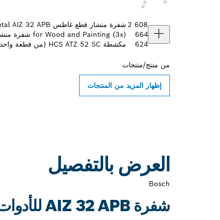
2 608
664
624
مكشطة HCS ATZ 52 SC (من قطعة واحدة)
من
منتج/منتجات
إظهار المزيد من المنتجات
العرض بالتفصيل
Bosch
شفرة AIZ 32 APB للأدوات متعددة الاستخدامات