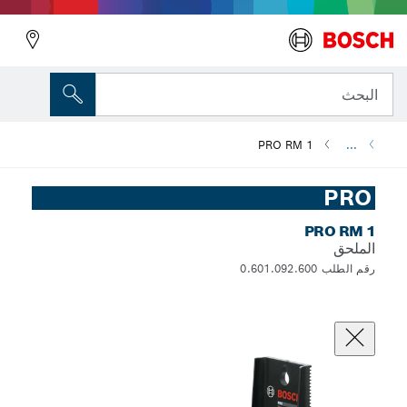
البحث
PRO RM 1
...
PRO
PRO RM 1
الملحق
رقم الطلب 0.601.092.600