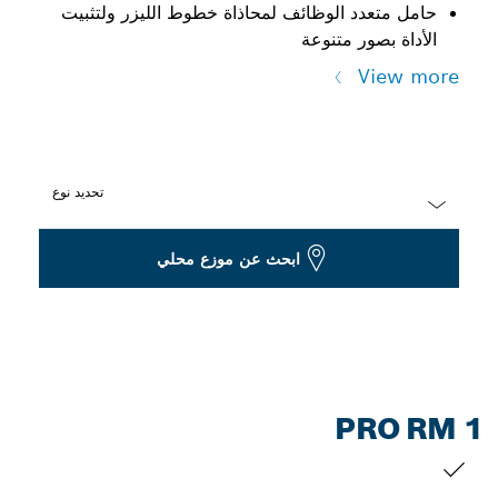
حامل متعدد الوظائف لمحاذاة خطوط الليزر ولتثبيت
الأداة بصور متنوعة
View more
تحديد نوع
Dropdown
ابحث عن موزع محلي
closed
PRO RM 1