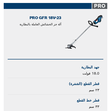
closed
PRO
PRO GFR 18V-23
آلة جز الحشائش العاملة بالبطارية
جهد البطارية
18.0 فولت
قطر القطع (الشفرة)
٢٣ سم
قطر خط القطع
٣٣ سم