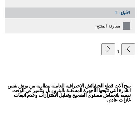
الأنواع:
1
مقارنة المنتج
1
تتيح آلات قطع الحشائش الاحترافية العاملة ببطارية من بوش نفس
القدرة التي تتيحها الأجهزة المشغلة بالبنزين بل وتتميز في الوقت
نفسه بانخفاض مستوى الضجيج وتقليل الاهتزازات وعدم انبعاث
غازات عادم.