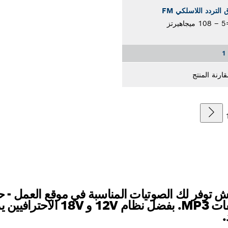
 التردد اللاسلكي FM
1
قارنة المنتج
وش توفر لك الصوتيات المناسبة في موقع العمل - 
للموسيقى من الراديو وجميع صيغ
.