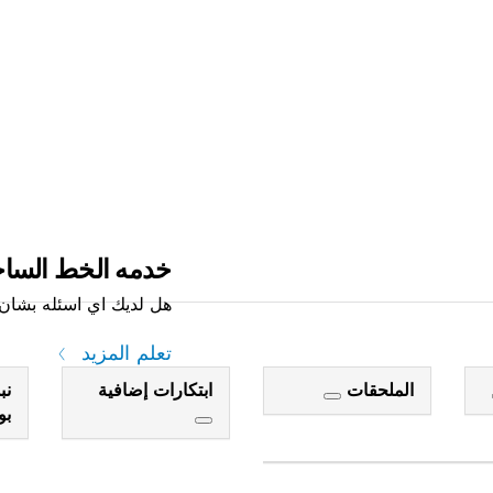
خدمه الخط السا
هل لديك اي اسئله بشان م
تعلم المزيد
الملحقات
ابتكارات إضافية
نب
ب