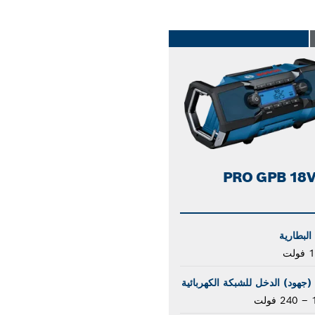
PRO GPB 18V
البطارية
لت
(جهود) الدخل للشبكة الكهربائية
لت