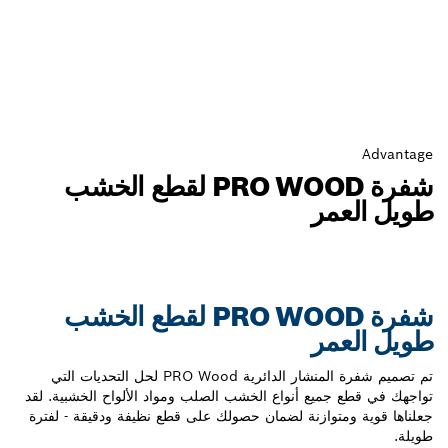
شفرة PRO WOOD لقطع الخشب
ر
شفرة PRO WOOD لقطع الخشب
ر
تم تصميم شفرة المنشار الدائرية PRO Wood لحل التحديات التي
يع أنواع الخشب الصلب ومواد الألواح الخشبية. لقد
وازنة لضمان حصولك على قطع نظيفة ودقيقة - لفترة