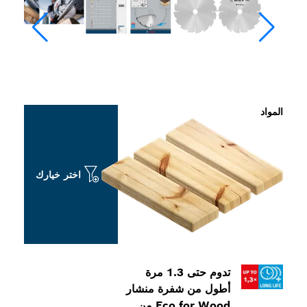
اختر خيارك
تدوم حتى 1.3 مرة
طول من شفرة منشار
Eco for Wood من