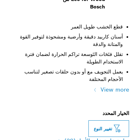
Bosc
ب طويل العمر
بيد دقيقة وأرضية ومشحوذة لتوفير القوة
الدقة
ات التَوسعة تراكم الحرارة لضمان فترة
الطويلة
ويف مع أو بدون حلقات تصغير لتناسب
مختلفة
النوع