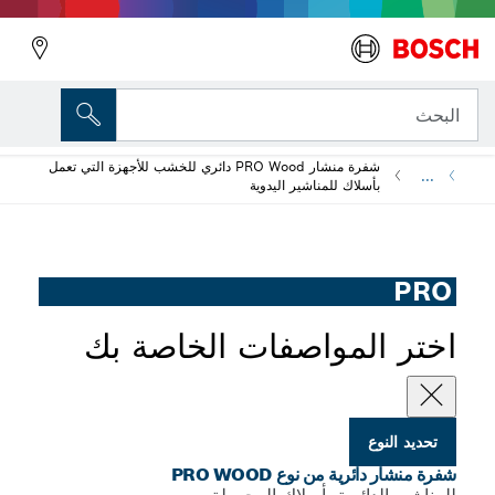
ية من نوع PRO Wood
شفرة منشار PRO Wood دائري للخشب للأجهزة التي تعمل
لاك للمناشير اليدوية
لمواصفات الخاصة بك
 من نوع PRO WOOD