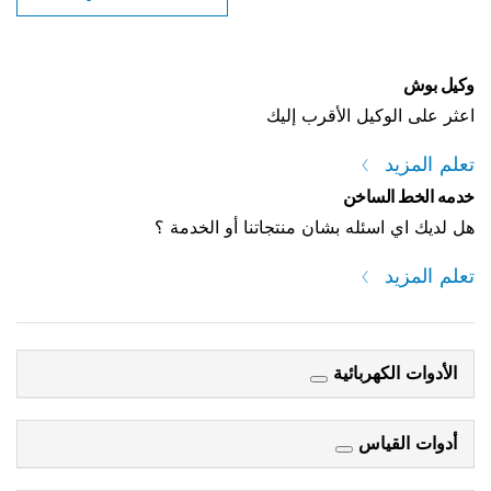
 الأقرب إليك
خن
ه بشان منتجاتنا أو الخدمة ؟
ائية
س