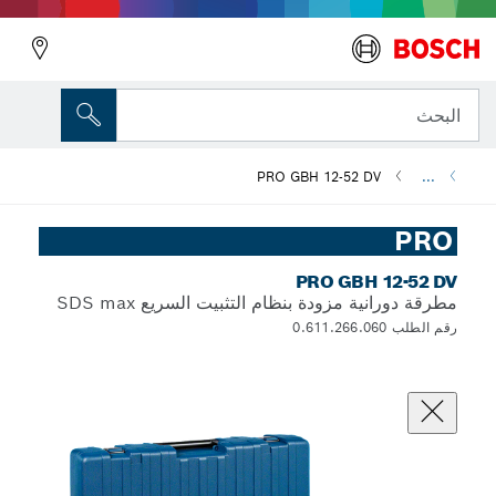
البحث
PRO GBH 12-52 DV
...
PRO
PRO GBH 12-52 DV
مطرقة دورانية مزودة بنظام التثبيت السريع SDS max
رقم الطلب 0.611.266.060