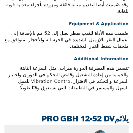
وقد صُممت أيضا لتقديم متانة فائقة ومزودة بأجزاء معدنية قوية
للغاية.
Equipment & Application
صُممت هذه الأداة للثقب بقطر يصل إلى 52 مم بالإضافة إلى
أعمال النقر بالإزميل الشديدة في الخرسانة والأحجار. متوافق مع
ملحقات شفط الغبار المختلفة.
Additional Information
تتضمن هذه المطرقة الدوارة ميزات، مثل السرعة الثابتة
والحماية من إعادة التشغيل وقابض التحكم في الدوران واختيار
السرعة والتحكم في الاهتزاز Vibration Control للعمل
السهل والمستمر في التطبيقات التي تستغرق وقتًا طويلًا.
يلائمPRO GBH 12-52 DV