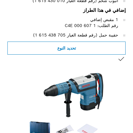
أنبوب شحم (رقم قطعة الغيار ‎1 615 430 010)
إضافي في هذا الطراز
1 مقبض إضافي
رقم الطلب: 1 607 000 C4E
حقيبة حمل (رقم قطعة الغيار ‎1 615 438 705)
تحديد النوع
التحديد الخاص بك