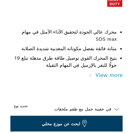
محرك عالي الجودة لتحقيق الأداء الأمثل في مهام
SDS max
متانة فائقة بفضل مكوناته المعدنية شديدة الصلابة
يتيح المحرك القوي توصيل طاقة طرق مذهلة تبلغ 19
جولًا للنقر بالإزميل في المهام الثقيلة
View more
تحديد نوع
Dropdown
ابحث عن موزع محلي
closed