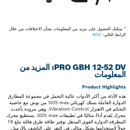
* يمكنك الحصول على مزيد من المعلومات بشأن الاختلافات من خلال
الرابط التالي:
WAC
PRO GBH 12-52 DV: المزيد من
المعلومات
Product Highlights
هذه الأداة من أكثر الأدوات عالية التحمل في مجموعة المطارق
الدوارة العاملة بسلك كهربائي SDS max من بوش مع خاصية
التحكم في الاهتزاز Vibration Control. وهي مزودة بأحدث
محرك يُقدم أداءً مثاليًا في تطبيقات SDS max. يستطيع محرك
المطرقة الدوارة القوي المذهل توفير طاقة طرق هائلة تبلغ 19
جولاً لاستخدامها بشكل مثالي في النقر على الناشف بالإزميل.