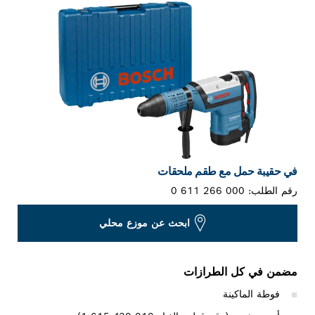
في حقيبة حمل مع طقم ملحقات
رقم الطلب:
0 611 266 000
ابحث عن موزع محلي
مضمن في كل الطرازات
فوطة الماكينة