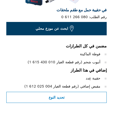
في حقيبة حمل مع طقم ملحقات
رقم الطلب:
0 611 266 080
ابحث عن موزع محلي
مضمن في كل الطرازات
فوطة الماكينة
أنبوب شحم (رقم قطعة الغيار ‎1 615 430 010)
إضافي في هذا الطراز
حقيبة عِدد
مقبض إضافي (رقم قطعة الغيار ‎1 612 025 004)
تحديد النوع