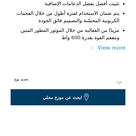
تثبيت أفضل بفضل الدعامات الإضافية
يتم ضمان الاستخدام لفترة أطول من خلال الفحمات
الكربونية المحسّنة والتصميم فائق الجودة
مزيدًا من الفعالية من خلال الموتور المطور المتين
ومفعم القوة بقدرة 600 واط
View more
تحديد نوع
Dropdown
ابحث عن موزع محلي
closed