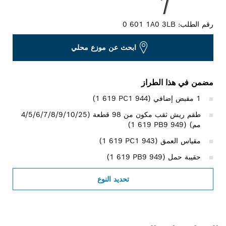
رقم الطلب:
0 601 1A0 3LB
ابحث عن موزع محلي
مضمن في هذا الطراز
1 مقبض إضافي (‎1 619 PC1 944)
طقم ريش ثقب مكون من 98 قطعة (4/5/6/7/8/9/10/25
مم) (‎1 619 PB9 949)
مقياس العمق (‎1 619 PC1 943)
حقيبة حمل (‎1 619 PB9 949)
تحديد النوع