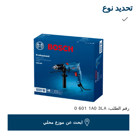
تحديد نوع
التحديد الخاص بك
رقم الطلب:
0 601 1A0 3LA
ابحث عن موزع محلي