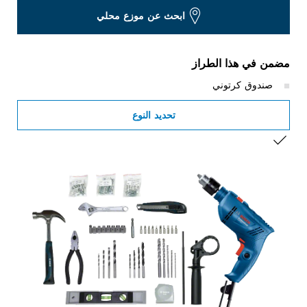
ابحث عن موزع محلي
مضمن في هذا الطراز
صندوق كرتوني
تحديد النوع
التحديد الخاص بك