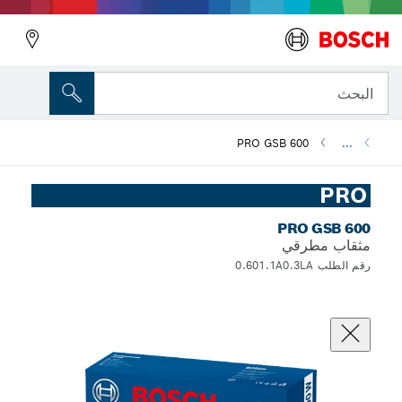
البحث
PRO GSB 600
...
PRO
PRO GSB 600
مثقاب مطرقي
رقم الطلب 0.601.1A0.3LA