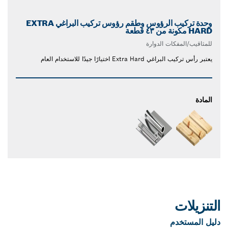
وحدة تركيب الرؤوس وطقم رؤوس تركيب البراغي EXTRA
HARD مكونة من ٤٣ قطعة
للمثاقيب/المفكات الدوارة
يعتبر رأس تركيب البراغي Extra Hard اختيارًا جيدًا للاستخدام العام
المادة
التنزيلات
دليل المستخدم