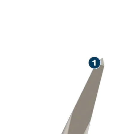
LARGA VIDA ÚTIL EN EL
CINCELADO DE
HORMIGÓN