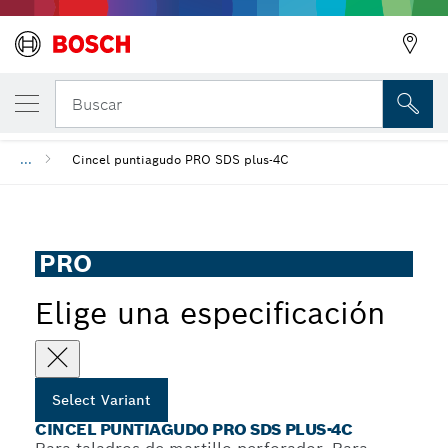
Cincel puntiagudo PRO SDS plus-4C
Buscar
...
Cincel puntiagudo PRO SDS plus-4C
PRO
Elige una especificación
Select Variant
CINCEL PUNTIAGUDO PRO SDS PLUS-4C