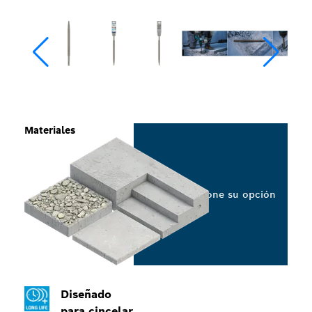
Materiales
Seleccione su opción
Diseñado
para cincelar