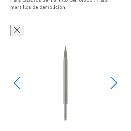
Para taladros de martillo perforador, Para
martillos de demolición