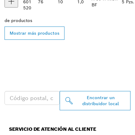
601
76
10
1,0
5 Pzs.
BF
520
de
productos
Mostrar más productos
ENCONTRAR AL
DISTRIBUIDOR DE BOSCH
PROFESSIONAL MÁS
CERCANO
Encontrar un
distribuidor local
SERVICIO DE ATENCIÓN AL CLIENTE