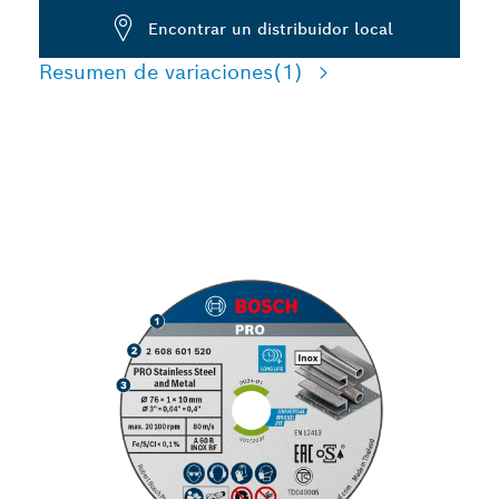
Encontrar un distribuidor local
Resumen de variaciones
(1)
CORTE RÁPIDO DE ACERO
INOXIDABLE Y METAL