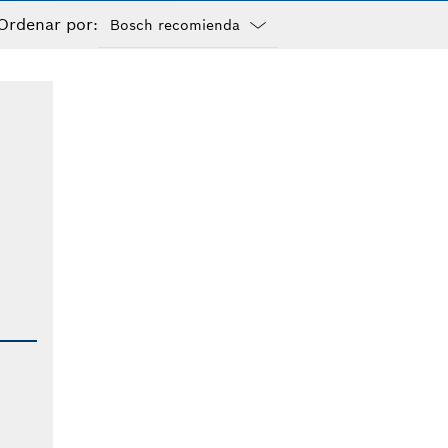
Ordenar por:
Dropdown
closed