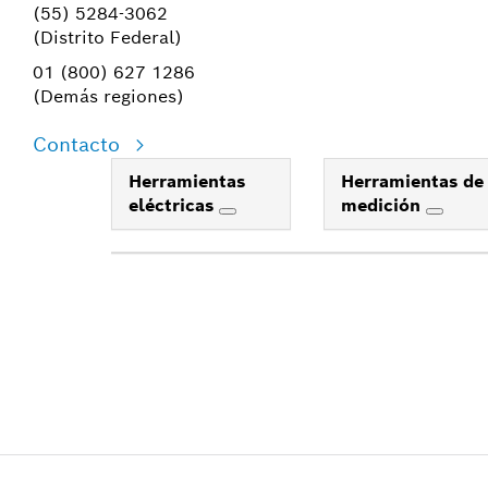
(55) 5284-3062
(Distrito Federal)
01 (800) 627 1286
(Demás regiones)
Contacto
Herramientas
Herramientas de
eléctricas
medición