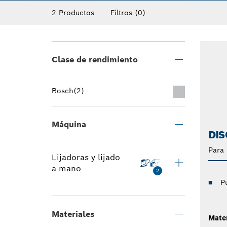
2 Productos
Filtros
(0)
Clase de rendimiento
Bosch
(2)
Máquina
DIS
Para 
Lijadoras y lijado
a mano
2
Pu
Materiales
Mater