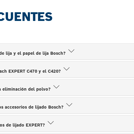
CUENTES
e lija y el papel de lija Bosch?
 Bosch EXPERT C470 y el C420?
a eliminación del polvo?
os accesorios de lijado Bosch?
tos de lijado EXPERT?