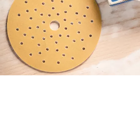
ENCUENTRA HOJAS
EL NUEVO ASESOR
Iniciar ahora