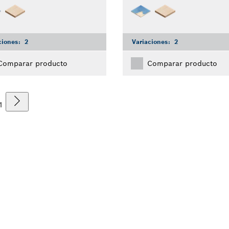
ciones:
2
Variaciones:
2
Comparar producto
Comparar producto
1