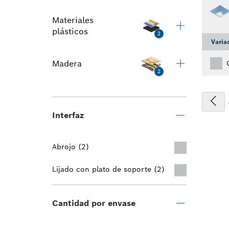
Materiales
plásticos
2
Varia
Madera
2
Interfaz
Abrojo (2)
Lijado con plato de soporte (2)
Cantidad por envase