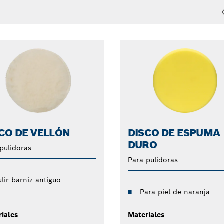
CO DE VELLÓN
DISCO DE ESPUMA
DURO
pulidoras
Para pulidoras
lir barniz antiguo
Para piel de naranja
iales
Materiales