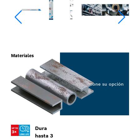
Materiales
Seleccione su opción
Dura
hasta 3