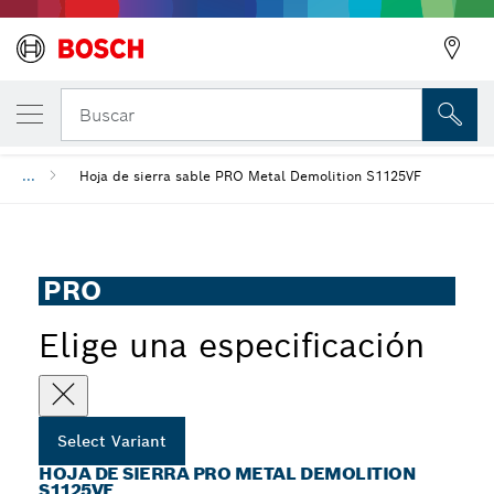
Hoja de sierra PRO Metal Demolition S112
Buscar
...
Hoja de sierra sable PRO Metal Demolition S1125VF
PRO
Elige una especificación
Select Variant
HOJA DE SIERRA PRO METAL DEMOLITION
S1125VF