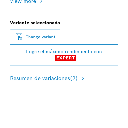
View more
Variante seleccionada
Change variant
Logre el máximo rendimiento con
EXPERT
Resumen de variaciones
(2)
LARGA VIDA ÚTIL EN LA
DEMOLICIÓN DE METALES