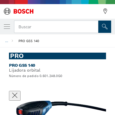
Buscar
...
PRO GSS 140
PRO
PRO GSS 140
Lijadora orbital
Número de pedido 0.601.2A8.0G0