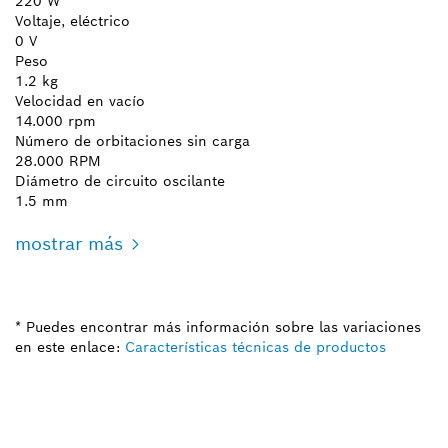
220 W
Voltaje, eléctrico
0 V
Peso
1.2 kg
Velocidad en vacío
14.000 rpm
Número de orbitaciones sin carga
28.000 RPM
Diámetro de circuito oscilante
1.5 mm
mostrar más
* Puedes encontrar más información sobre las variaciones
en este enlace:
Características técnicas de productos