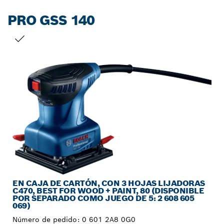
PRO GSS 140
TU SELECCIÓN
EN CAJA DE CARTÓN, CON 3 HOJAS LIJADORAS
C470, BEST FOR WOOD + PAINT, 80 (DISPONIBLE
POR SEPARADO COMO JUEGO DE 5: 2 608 605
069)
Número de pedido:
0 601 2A8 0G0