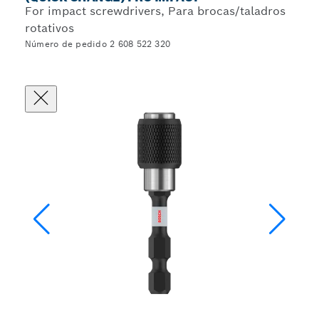
For impact screwdrivers, Para brocas/taladros
rotativos
Número de pedido 2 608 522 320