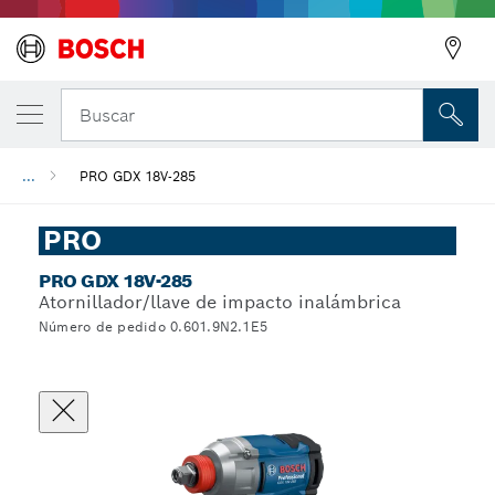
Buscar
...
PRO GDX 18V-285
PRO
PRO GDX 18V-285
Atornillador/llave de impacto inalámbrica
Número de pedido 0.601.9N2.1E5