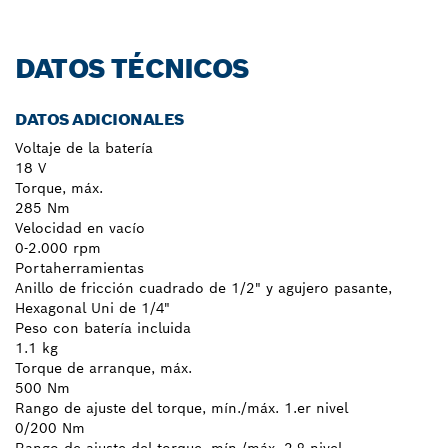
DATOS TÉCNICOS
DATOS ADICIONALES
Voltaje de la batería
18 V
Torque, máx.
285 Nm
Velocidad en vacío
0-2.000 rpm
Portaherramientas
Anillo de fricción cuadrado de 1/2" y agujero pasante,
Hexagonal Uni de 1/4"
Peso con batería incluida
1.1 kg
Torque de arranque, máx.
500 Nm
Rango de ajuste del torque, mín./máx. 1.er nivel
0/200 Nm
Rango de ajuste del torque, mín./máx. 2.º nivel