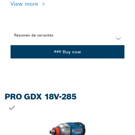
View more
Resumen de variantes
Dropdown
### Buy now
closed
PRO GDX 18V-285
TU SELECCIÓN