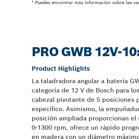
* Puedes encontrar más información sobre las var
PRO GWB 12V-10
Product Highlights
La taladradora angular a batería G
categoría de 12 V de Bosch para los
cabezal pivotante de 5 posiciones 
específico. Asimismo, la empuñadura
posición ampliada proporcionan el 
0-1300 rpm, ofrece un rápido progre
en madera con un diámetro máximo 