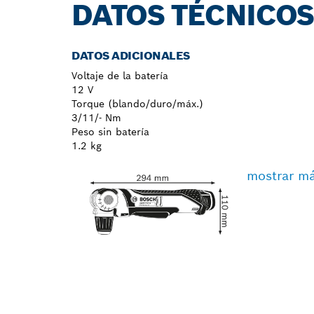
DATOS TÉCNICO
DATOS ADICIONALES
Voltaje de la batería
12 V
Torque (blando/duro/máx.)
3/11/- Nm
Peso sin batería
1.2 kg
mostrar m