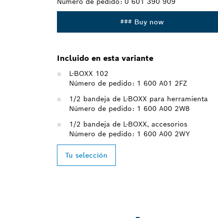
Número de pedido:
0 601 390 909
### Buy now
Incluido en esta variante
L-BOXX 102
Número de pedido: 1 600 A01 2FZ
1/2 bandeja de L-BOXX para herramienta
Número de pedido: 1 600 A00 2W8
1/2 bandeja de L-BOXX, accesorios
Número de pedido: 1 600 A00 2WY
Tu selección