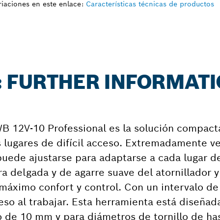
iaciones en este enlace:
Características técnicas de productos
: FURTHER INFORMAT
WB 12V-10 Professional es la solución compact
 lugares de difícil acceso. Extremadamente ver
puede ajustarse para adaptarse a cada lugar d
 delgada y de agarre suave del atornillador y 
máximo confort y control. Con un intervalo de
so al trabajar. Esta herramienta está diseñad
de 10 mm y para diámetros de tornillo de ha