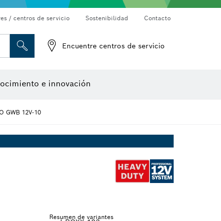
es / centros de servicio
Sostenibilidad
Contacto
Detectores de materiales
Cámaras de inspección
Encuentre centros de servicio
ocimiento e innovación
O GWB 12V-10
Resumen de variantes