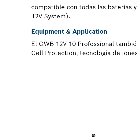
compatible con todas las baterías 
12V System).
Equipment & Application
El GWB 12V-10 Professional también
Cell Protection, tecnología de iones
¿NECES
Aquí encontrará
herramienta pr